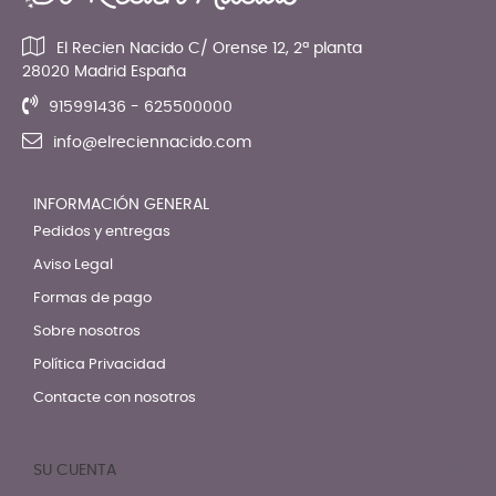
El Recien Nacido C/ Orense 12, 2ª planta
28020 Madrid España
915991436 - 625500000
info@elreciennacido.com
INFORMACIÓN GENERAL
Pedidos y entregas
Aviso Legal
Formas de pago
Sobre nosotros
Política Privacidad
Contacte con nosotros
SU CUENTA
