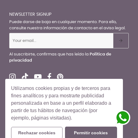
NEWSLETTER SIGNUP
Puede darse de baja en cualquier momento. Para ello,
consulte nuestra información de contacto en el aviso legal.
Al suscribirte, confirmas que has leído la
Política de
privacidad
Utilizamos cookies propias y de terceros para
fines analíticos y para mostrarte publicidad
personalizada en base a un perfil elaborado a
© El Recién Nacido 2026. Todos los derechos reservados
partir de tus hábitos de navegación (por
ejemplo, páginas visitadas).
Rechazar cookies
Permitir cookies