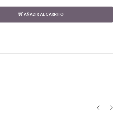
AÑADIR AL CARRITO
‹
›