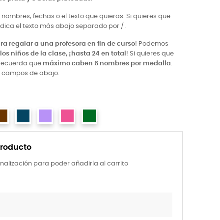
nombres, fechas o el texto que quieras. Si quieres que
dica el texto más abajo separado por / .
ra regalar a una profesora en fin de curso
! Podemos
os niños de la clase, ¡hasta 24 en total
! Si quieres que
recuerda que
máximo caben 6 nombres por medalla
.
os campos de abajo.
producto
nalización para poder añadirla al carrito