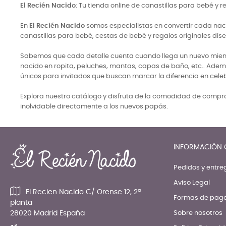
El Recién Nacido
: Tu tienda online de canastillas para bebé y 
En
El Recién Nacido
somos especialistas en convertir cada naci
canastillas para bebé, cestas de bebé y regalos originales di
Sabemos que cada detalle cuenta cuando llega un nuevo miembro
nacido en ropita, peluches, mantas, capas de baño, etc.. Adem
únicos para invitados que buscan marcar la diferencia en cele
Explora nuestro catálogo y disfruta de la comodidad de comprar
inolvidable directamente a los nuevos papás.
INFORMACIÓN 
Pedidos y entre
Aviso Legal
El Recien Nacido C/ Orense 12, 2ª
Formas de pag
planta
28020 Madrid España
Sobre nosotros