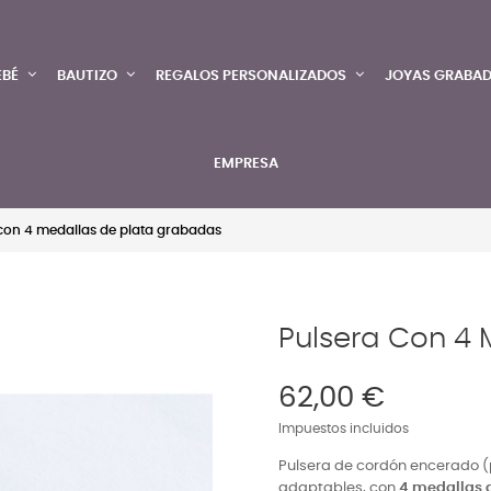
EBÉ
BAUTIZO
REGALOS PERSONALIZADOS
JOYAS GRABA
EMPRESA
con 4 medallas de plata grabadas
Pulsera Con 4 
62,00 €
Impuestos incluidos
Pulsera de cordón encerado (p
adaptables, con
4 medallas d