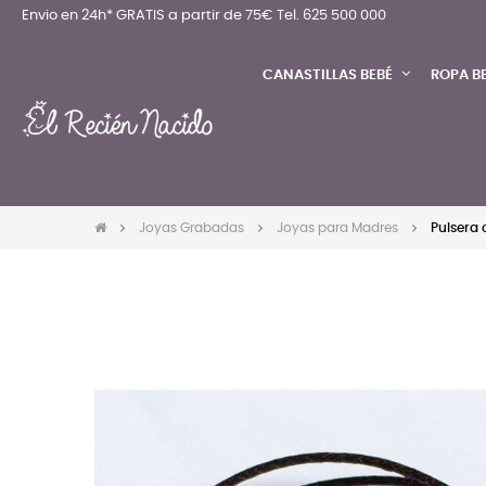
Envio en 24h* GRATIS a partir de 75€
Tel. 625 500 000
CANASTILLAS BEBÉ
ROPA B
Joyas Grabadas
Joyas para Madres
Pulsera 