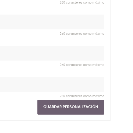
250 caracteres como máximo
250 caracteres como máximo
250 caracteres como máximo
250 caracteres como máximo
GUARDAR PERSONALIZACIÓN