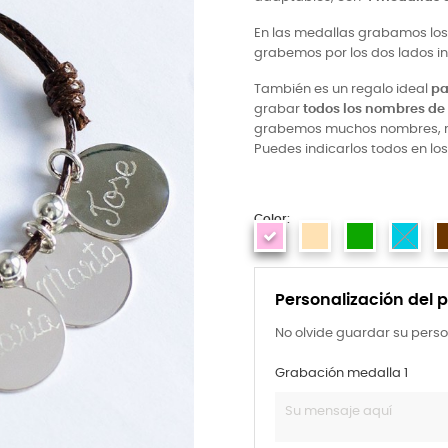
En las medallas grabamos los 
grabemos por los dos lados in
También es un regalo ideal
pa
grabar
todos los nombres de l
grabemos muchos nombres, 
Puedes indicarlos todos en l
Color:
Personalización del 
No olvide guardar su perso
Grabación medalla 1