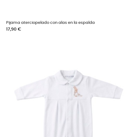
Pijama aterciopelado con alas en la espalda
Precio
17,90 €