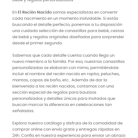
bebé y regalos personalizados
En
El Recién Nacido
somos especialistas en convertir
cada nacimiento en un momento inolvidable. Si estás
buscando el detalle perfecto, ponemos a tu disposición
una cuidada selección de canastillas para bebé, cestas
de bebé y regalos originales diseñados para sorprender
desde el primer segundo.
Sabemos que cada detalle cuenta cuando llega un
nuevo miembro a la familia. Por eso, nuestras canastillas
personalizadas se elaboran con mimo, permitiéndote
incluir el nombre del recién nacido en ropita, peluches,
mantas, capas de baño, etc.. Además de dar la
bienvenida a los recién nacidos, contamos con una
sección especial de regalos para bautizos
personalizados y detalles únicos para invitados que
buscan marcar la diferencia en celebraciones tan
señaladas.
Explora nuestro catálogo y disfruta de la comodidad de
comprar online con envío gratis y entregas rápidas en
24h. Confía en nuestra experiencia para enviar un abrazo