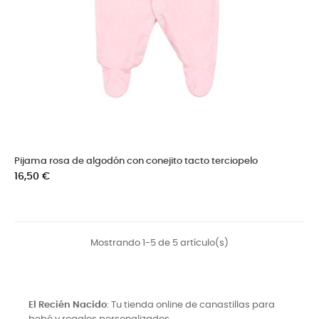
Pijama rosa de algodón con conejito tacto terciopelo
Precio
16,50 €
Mostrando 1-5 de 5 artículo(s)
El Recién Nacido
: Tu tienda online de canastillas para