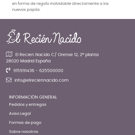
en forma de regalo inolvidable directamente a los
nuevos papás.
El Recien Nacido C/ Orense 12, 2ª planta
28020 Madrid España
915991436 - 625500000
info@elreciennacido.com
INFORMACIÓN GENERAL
Pedidos y entregas
Aviso Legal
Formas de pago
Sobre nosotros