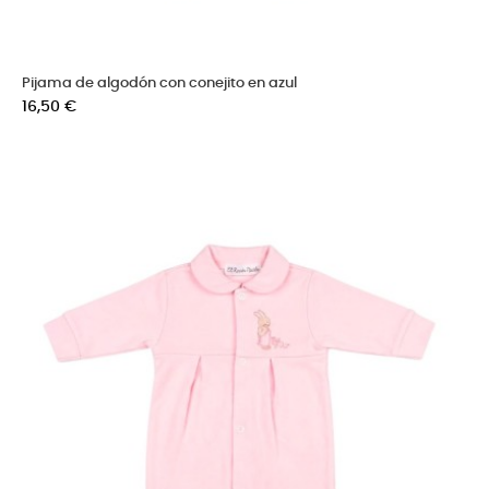
Pijama de algodón con conejito en azul
Precio
16,50 €