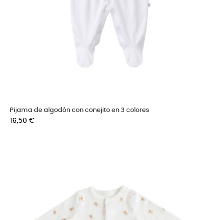
Pijama de algodón con conejito en 3 colores
Precio
16,50 €