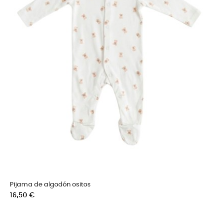
Pijama de algodón ositos
Precio
16,50 €