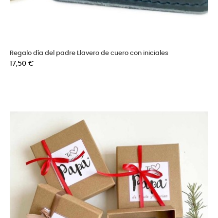
Regalo día del padre Llavero de cuero con iniciales
Precio
17,50 €