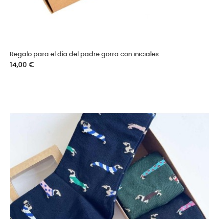
Regalo para el día del padre gorra con iniciales
Precio
14,00 €