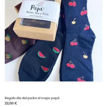
Regalo día del padre el mejor papá
Precio
22,00 €