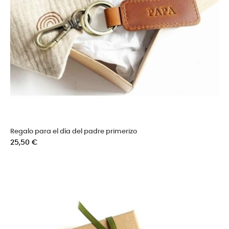
Regalo para el día del padre primerizo
Precio
25,50 €