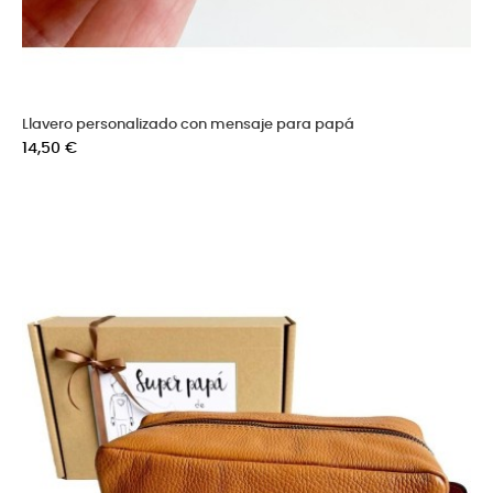
Llavero personalizado con mensaje para papá
Precio
14,50 €