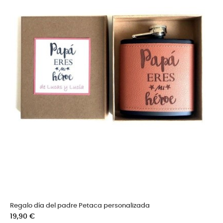
Regalo día del padre Petaca personalizada
Precio
19,90 €