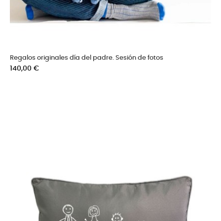
Regalos originales día del padre. Sesión de fotos
Precio
140,00 €