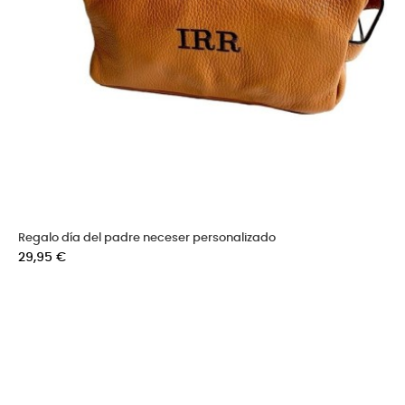
Regalo día del padre neceser personalizado
Precio
29,95 €