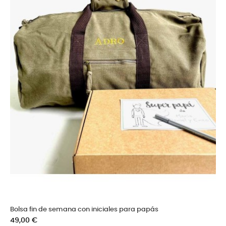
Bolsa fin de semana con iniciales para papás
Precio
49,00 €