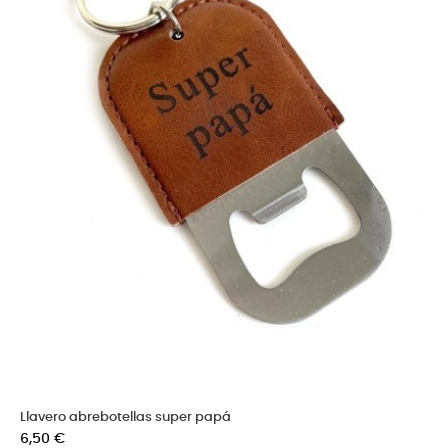
Llavero abrebotellas super papá
Precio
6,50 €