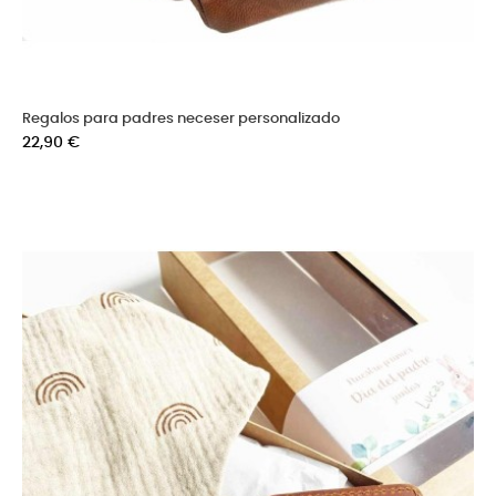
Regalos para padres neceser personalizado
Precio
22,90 €