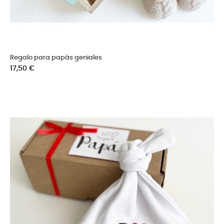
Regalo para papás geniales
Precio
17,50 €