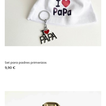
Set para padres primerizos
Precio
9,90 €