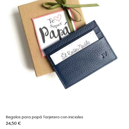
Regalos para papá Tarjetero con iniciales
Precio
24,50 €