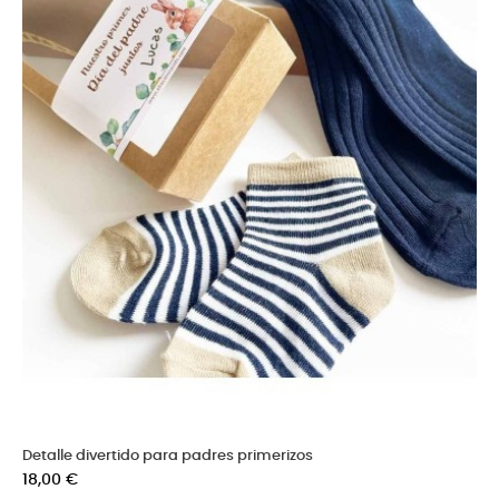
Detalle divertido para padres primerizos
Precio
18,00 €