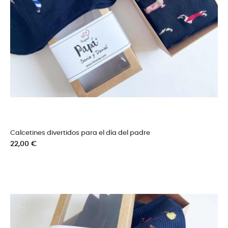
Calcetines divertidos para el día del padre
Precio
22,00 €