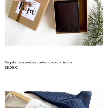
Regalo para padres cartera personalizada
Precio
38,00 €