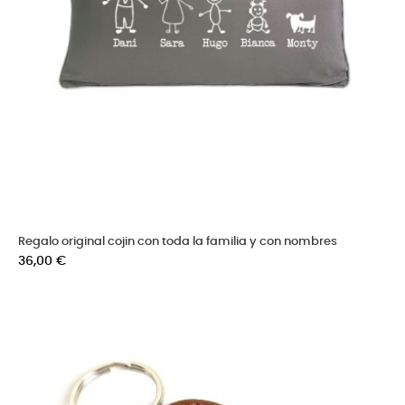
Regalo original cojin con toda la familia y con nombres
Precio
36,00 €