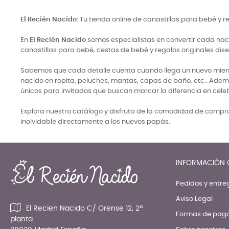
El Recién Nacido
: Tu tienda online de canastillas para bebé y 
En
El Recién Nacido
somos especialistas en convertir cada naci
canastillas para bebé, cestas de bebé y regalos originales di
Sabemos que cada detalle cuenta cuando llega un nuevo miembro
nacido en ropita, peluches, mantas, capas de baño, etc.. Adem
únicos para invitados que buscan marcar la diferencia en cele
Explora nuestro catálogo y disfruta de la comodidad de comprar
inolvidable directamente a los nuevos papás.
INFORMACIÓN 
Pedidos y entre
Aviso Legal
El Recien Nacido C/ Orense 12, 2ª
Formas de pag
planta