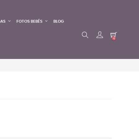
DAS
FOTOS BEBÉS
BLOG
4