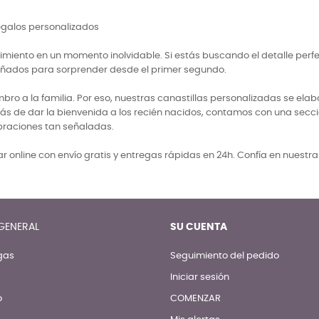
regalos personalizados
miento en un momento inolvidable. Si estás buscando el detalle perf
señados para sorprender desde el primer segundo.
 a la familia. Por eso, nuestras canastillas personalizadas se elabo
ás de dar la bienvenida a los recién nacidos, contamos con una secci
braciones tan señaladas.
 online con envío gratis y entregas rápidas en 24h. Confía en nuestr
GENERAL
SU CUENTA
gas
Seguimiento del pedido
Iniciar sesión
o
COMENZAR