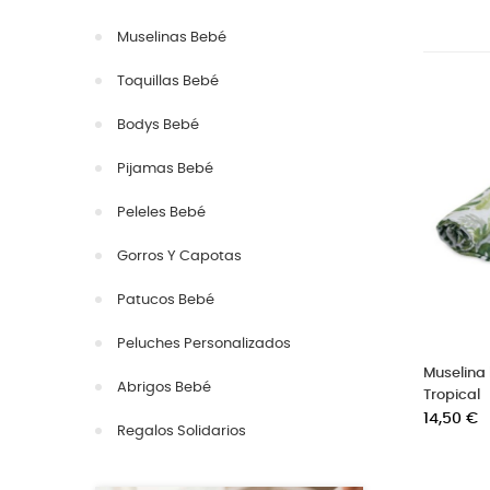
Muselinas Bebé
Toquillas Bebé
Bodys Bebé
Pijamas Bebé
Peleles Bebé
Gorros Y Capotas
Patucos Bebé
Peluches Personalizados
Muselina
Abrigos Bebé
Tropical
Precio
14,50 €
Regalos Solidarios