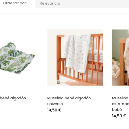
Ordenar por:
Relevancia
 bebé algodón
Muselina bebé algodón
Muselina
universo
estampa
Precio
bebé
14,50 €
Precio
14,50 €