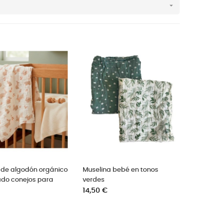

 de algodón orgánico
Muselina bebé en tonos
do conejos para
verdes
Precio
14,50 €