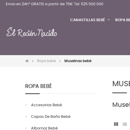
Envio en 24h* GRATIS a partir de 75€
Tel. 625 500 000
CANASTILLAS BEBÉ
ROPA B
Ropa bebé
Muselinas bebé
MUSE
ROPA BEBÉ
Musel
Accesorios Bebé
Capas De Baño Bebé
Albornoz Bebé