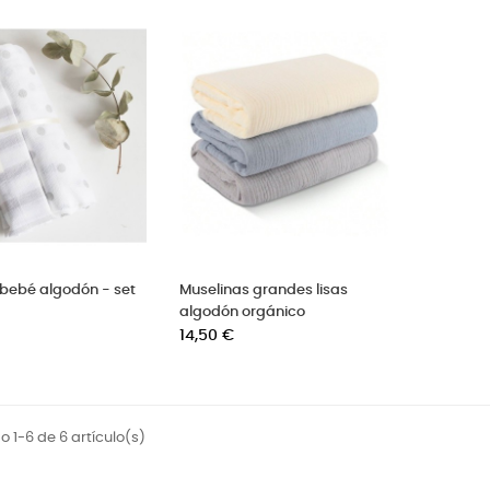
 bebé algodón - set
Muselinas grandes lisas
algodón orgánico
Precio
14,50 €
 1-6 de 6 artículo(s)