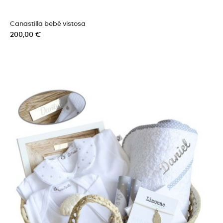
Canastilla bebé vistosa
Precio
200,00 €