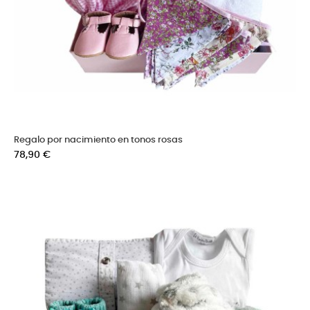
Regalo por nacimiento en tonos rosas
Precio
78,90 €