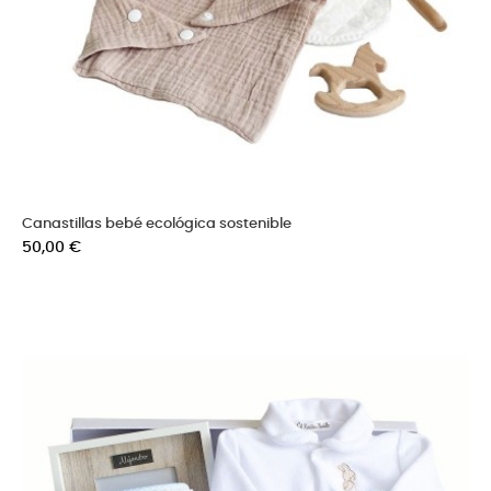
Canastillas bebé ecológica sostenible
Precio
50,00 €