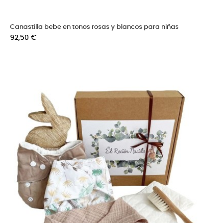
Canastilla bebe en tonos rosas y blancos para niñas
Precio
92,50 €