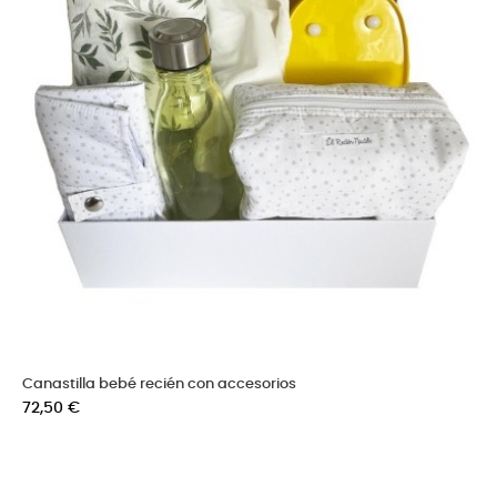
Canastilla bebé recién con accesorios
Precio
72,50 €