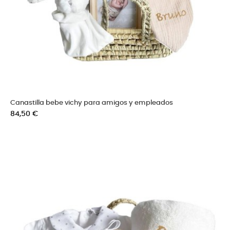
Canastilla bebe vichy para amigos y empleados
Precio
84,50 €