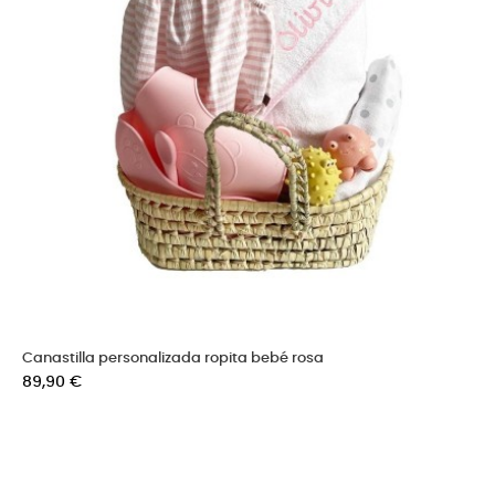
Canastilla personalizada ropita bebé rosa
Precio
89,90 €