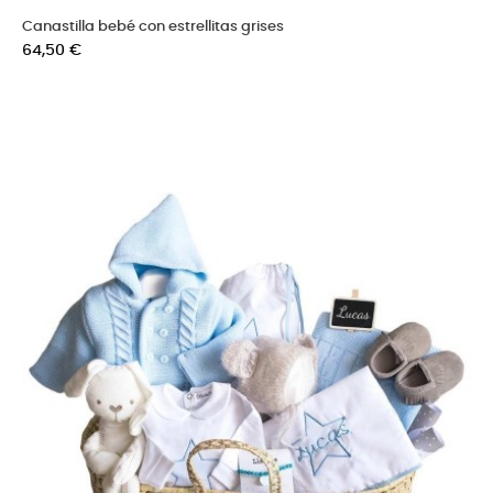
Canastilla bebé con estrellitas grises
Precio
64,50 €