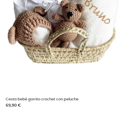
Cesta bebé gorrito crochet con peluche
Precio
69,90 €