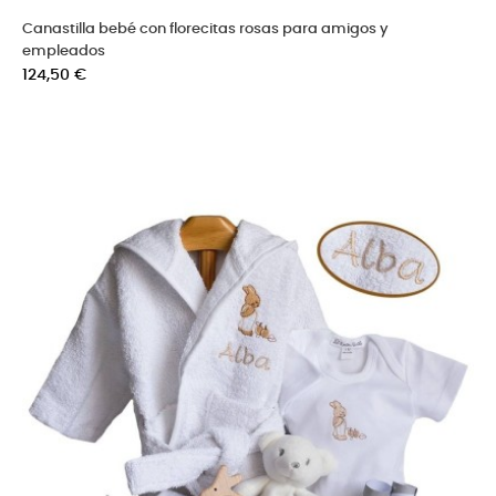
Canastilla bebé con florecitas rosas para amigos y
empleados
Precio
124,50 €