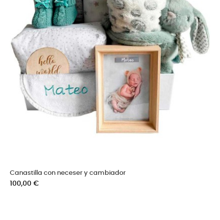
Canastilla con neceser y cambiador
Precio
100,00 €