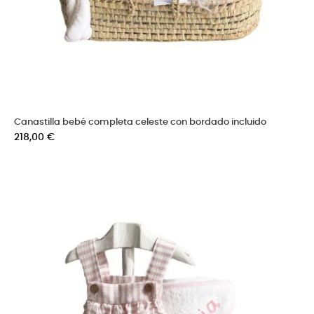
Canastilla bebé completa celeste con bordado incluido
Precio
218,00 €