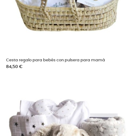
Cesta regalo para bebés con pulsera para mamá
Precio
84,50 €