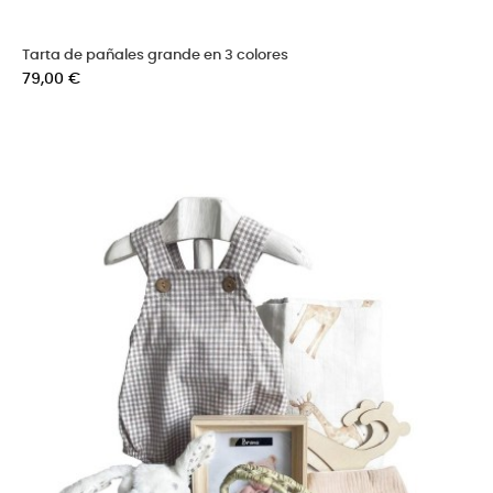
Tarta de pañales grande en 3 colores
Precio
79,00 €