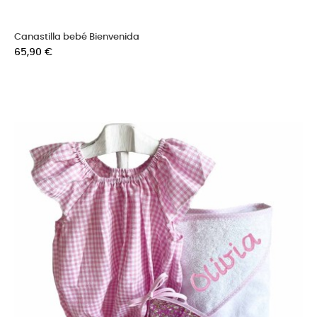
Canastilla bebé Bienvenida
Precio
65,90 €