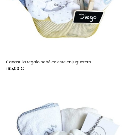
Canastilla regalo bebé celeste en juguetero
Precio
165,00 €