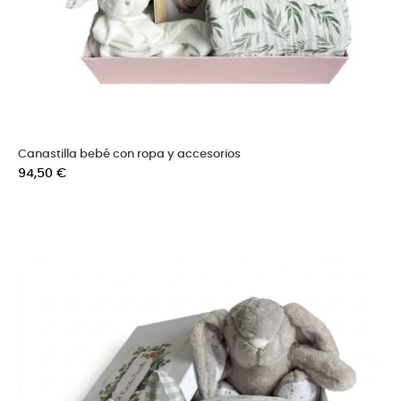
Canastilla bebé con ropa y accesorios
Precio
94,50 €