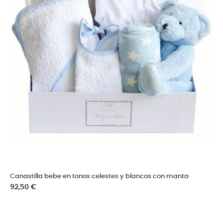
Canastilla bebe en tonos celestes y blancos con manta
Precio
92,50 €