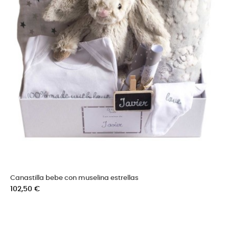
Canastilla bebe con muselina estrellas
Precio
102,50 €