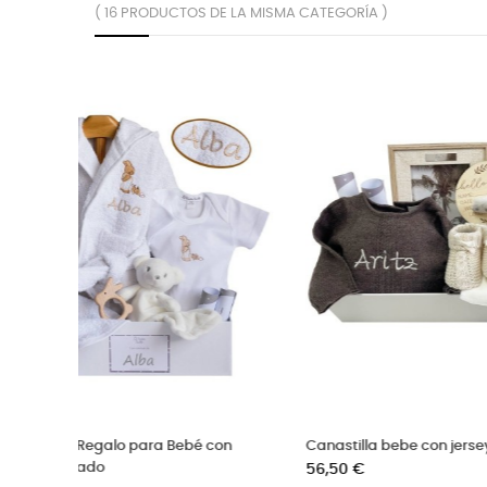
( 16 PRODUCTOS DE LA MISMA CATEGORÍA )
Cesta bebe super completa en azul
Cesta re
celeste
para m