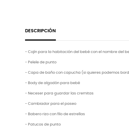
DESCRIPCIÓN
- Cojín para la habitación del bebé con el nombre del 
- Pelele de punto
- Capa de baño con capucha (si quieres podemos bord
- Body de algodón para bebé
- Neceser para guardar las cremitas
- Cambiador para el paseo
- Babero rizo con filo de estrellas
- Patucos de punto