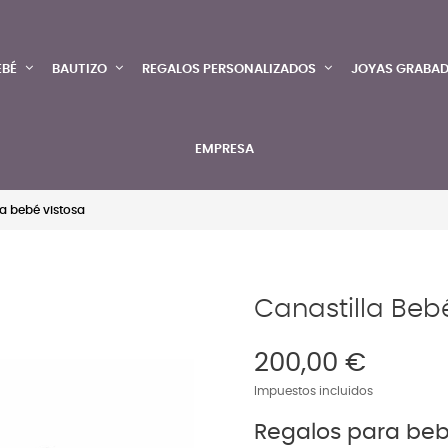
EBÉ
BAUTIZO
REGALOS PERSONALIZADOS
JOYAS GRABA
EMPRESA
la bebé vistosa
Canastilla Beb
200,00 €
Impuestos incluidos
Regalos para beb