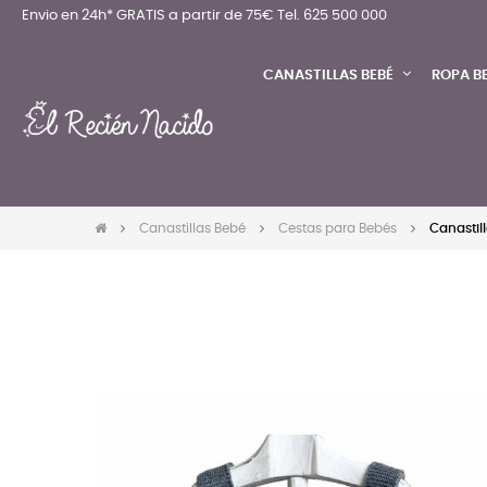
Envio en 24h* GRATIS a partir de 75€
Tel. 625 500 000
CANASTILLAS BEBÉ
ROPA B
Canastillas Bebé
Cestas para Bebés
Canastil