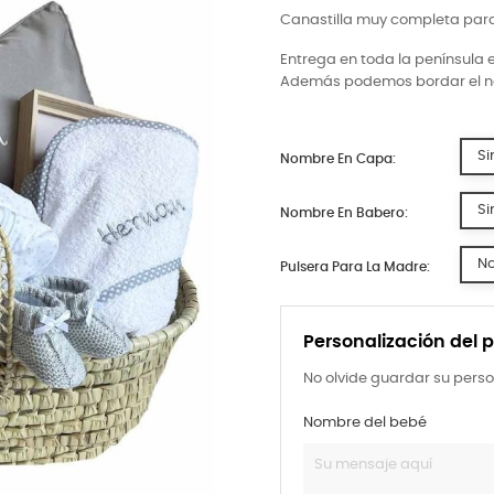
Canastilla muy completa para
Entrega en toda la península 
Además podemos bordar el no
Si
Nombre En Capa:
Si
Nombre En Babero:
N
Pulsera Para La Madre:
Personalización del 
No olvide guardar su perso
Nombre del bebé