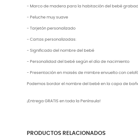
- Marco de madera para la habitación del bebé graba
- Peluche muy suave
- Tarjetón personalizado
- Cartas personalizadas:
- Significado del nombre del bebé
- Personalidad del bebé según el día de nacimiento
- Presentación en moisés de mimbre envuelto con celofá
Podemos bordar el nombre del bebé en la capa de baño
¡Entrega GRATIS en toda la Península!
PRODUCTOS RELACIONADOS