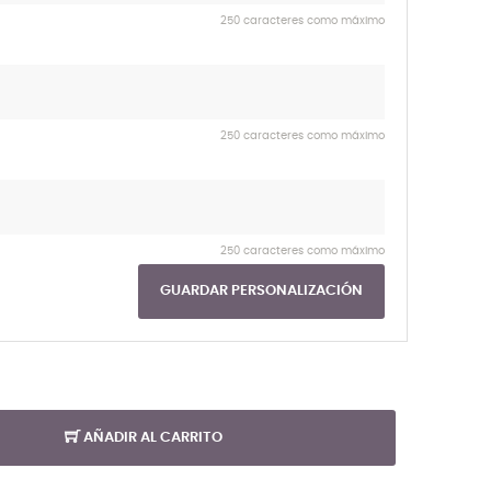
250 caracteres como máximo
250 caracteres como máximo
250 caracteres como máximo
GUARDAR PERSONALIZACIÓN
AÑADIR AL CARRITO