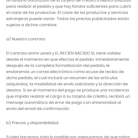
un usuario autorizado de la tarjeta de crédito o débito utilizada
para realizar el pedido y que hay fondos suficientes para cubrir
el coste de los productos. El coste de los productos y servicios
extranjeros puede variar. Todos los precios publicitados están
sujetos a dichos cambios.
a) Nuestro contrato
El contrato entre usted y EL RECIEN NACIDO SL tiene validez
desde el momento en que efectúa el pedido. Inmediatamente
después de la completa formalización del pedido, le
enviaremos un correo electrónico como acuse de recibo de
dicho pedido, el cual incluirá un resumen de los artículos
adquiridos, la modalidad de envío solicitada y la dirección de
destino. Si en el momento del pago se produce una incidencia
que impida realizar el cargo a su tarjeta de crédito, recibirá un
mensaje automático de error de pago con anterioridad al
envío del email de confirmación.
b) Precios y disponibilidad
Si bien hacemos todo lo posible por asegurarnos de que todos