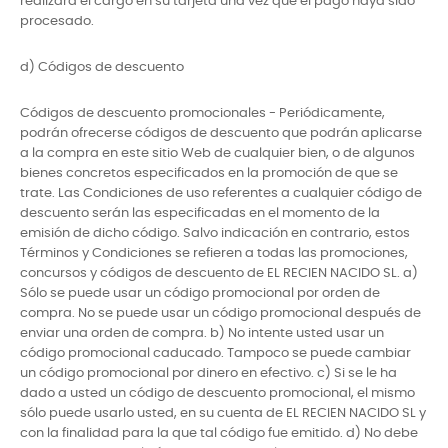
realizará el cargo en su tarjeta una vez que el pago haya sido
procesado.
d) Códigos de descuento
Códigos de descuento promocionales - Periódicamente,
podrán ofrecerse códigos de descuento que podrán aplicarse
a la compra en este sitio Web de cualquier bien, o de algunos
bienes concretos especificados en la promoción de que se
trate. Las Condiciones de uso referentes a cualquier código de
descuento serán las especificadas en el momento de la
emisión de dicho código. Salvo indicación en contrario, estos
Términos y Condiciones se refieren a todas las promociones,
concursos y códigos de descuento de EL RECIEN NACIDO SL. a)
Sólo se puede usar un código promocional por orden de
compra. No se puede usar un código promocional después de
enviar una orden de compra. b) No intente usted usar un
código promocional caducado. Tampoco se puede cambiar
un código promocional por dinero en efectivo. c) Si se le ha
dado a usted un código de descuento promocional, el mismo
sólo puede usarlo usted, en su cuenta de EL RECIEN NACIDO SL y
con la finalidad para la que tal código fue emitido. d) No debe