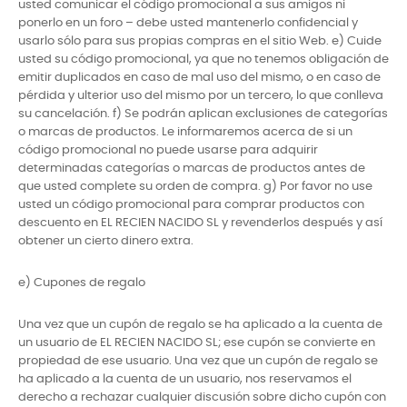
usted comunicar el código promocional a sus amigos ni
ponerlo en un foro – debe usted mantenerlo confidencial y
usarlo sólo para sus propias compras en el sitio Web. e) Cuide
usted su código promocional, ya que no tenemos obligación de
emitir duplicados en caso de mal uso del mismo, o en caso de
pérdida y ulterior uso del mismo por un tercero, lo que conlleva
su cancelación. f) Se podrán aplican exclusiones de categorías
o marcas de productos. Le informaremos acerca de si un
código promocional no puede usarse para adquirir
determinadas categorías o marcas de productos antes de
que usted complete su orden de compra. g) Por favor no use
usted un código promocional para comprar productos con
descuento en EL RECIEN NACIDO SL y revenderlos después y así
obtener un cierto dinero extra.
e) Cupones de regalo
Una vez que un cupón de regalo se ha aplicado a la cuenta de
un usuario de EL RECIEN NACIDO SL; ese cupón se convierte en
propiedad de ese usuario. Una vez que un cupón de regalo se
ha aplicado a la cuenta de un usuario, nos reservamos el
derecho a rechazar cualquier discusión sobre dicho cupón con