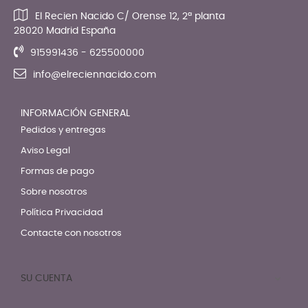
El Recien Nacido C/ Orense 12, 2ª planta
28020 Madrid España
915991436 - 625500000
info@elreciennacido.com
INFORMACIÓN GENERAL
Pedidos y entregas
Aviso Legal
Formas de pago
Sobre nosotros
Política Privacidad
Contacte con nosotros
SU CUENTA
