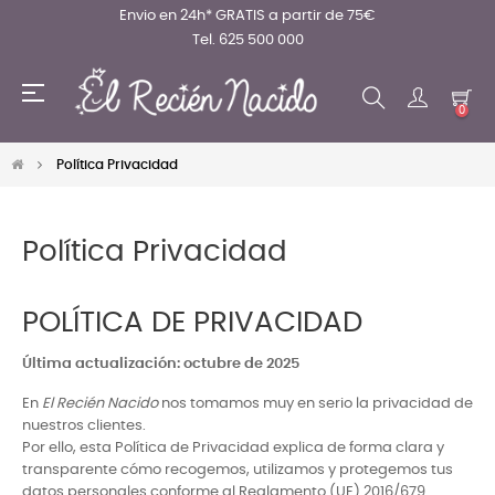
Envio en 24h* GRATIS a partir de 75€
Tel. 625 500 000
Navegación
☰
de
0
palanca
Política Privacidad
Política Privacidad
POLÍTICA DE PRIVACIDAD
Última actualización: octubre de 2025
En
El Recién Nacido
nos tomamos muy en serio la privacidad de
nuestros clientes.
Por ello, esta Política de Privacidad explica de forma clara y
transparente cómo recogemos, utilizamos y protegemos tus
datos personales conforme al Reglamento (UE) 2016/679