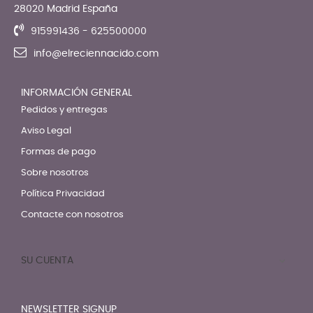
28020 Madrid España
915991436 - 625500000
info@elreciennacido.com
INFORMACIÓN GENERAL
Pedidos y entregas
Aviso Legal
Formas de pago
Sobre nosotros
Política Privacidad
Contacte con nosotros
SU CUENTA

NEWSLETTER SIGNUP