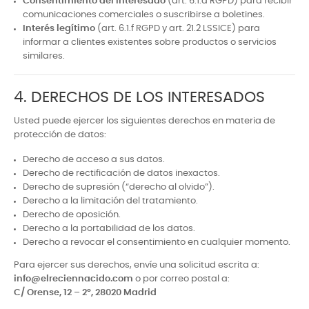
Consentimiento del interesado
(art. 6.1.a RGPD) para recibir
comunicaciones comerciales o suscribirse a boletines.
Interés legítimo
(art. 6.1.f RGPD y art. 21.2 LSSICE) para
informar a clientes existentes sobre productos o servicios
similares.
4. DERECHOS DE LOS INTERESADOS
Usted puede ejercer los siguientes derechos en materia de
protección de datos:
Derecho de acceso a sus datos.
Derecho de rectificación de datos inexactos.
Derecho de supresión (“derecho al olvido”).
Derecho a la limitación del tratamiento.
Derecho de oposición.
Derecho a la portabilidad de los datos.
Derecho a revocar el consentimiento en cualquier momento.
Para ejercer sus derechos, envíe una solicitud escrita a:
info@elreciennacido.com
o por correo postal a:
C/ Orense, 12 – 2º, 28020 Madrid