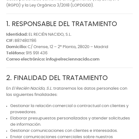
(RGPD) y la Ley Orgánica 3/2018 (LOPDGDD).
1. RESPONSABLE DEL TRATAMIENTO
Identidad:
EL RECIÉN NACIDO, S.L.
CIF:
B87480786
Domicilio:
C/ Orense, 12 – 2ª Planta, 28020 – Madrid
Teléfono:
915 991 436
Correo electrónico:
info@elreciennacido.com
2. FINALIDAD DEL TRATAMIENTO
En
El Recién Nacido, S.L.
trataremos los datos personales con
las siguientes finalidades:
Gestionar la relación comercial o contractual con clientes y
proveedores.
Elaborar presupuestos personalizados y atender solicitudes
de información.
Gestionar comunicaciones con clientes e interesados.
Enviar comunicaciones comerciales sobre nuestros