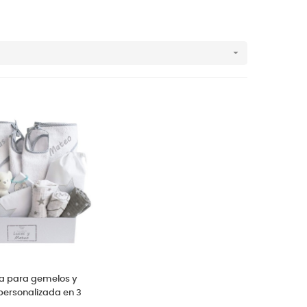

la para gemelos y
 personalizada en 3