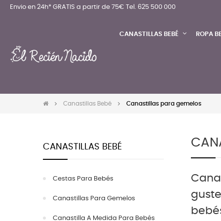
Envio en 24h* GRATIS a partir de 75€
Tel. 625 500 000
CANASTILLAS BEBÉ
ROPA B
Canastillas Bebé
Canastillas para gemelos
CANA
CANASTILLAS BEBÉ
Canas
Cestas Para Bebés
guste
Canastillas Para Gemelos
bebé
Canastilla A Medida Para Bebés