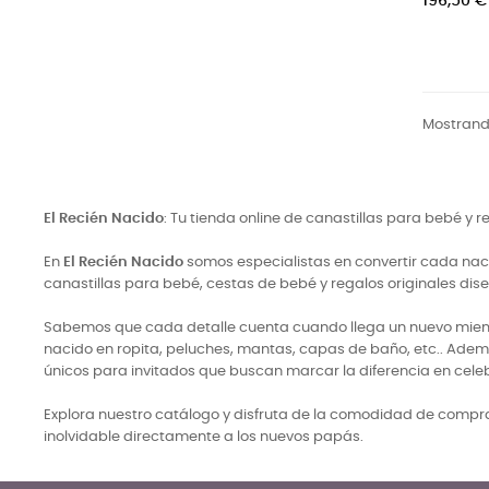
196,50 €
Mostrando
El Recién Nacido
: Tu tienda online de canastillas para bebé y 
En
El Recién Nacido
somos especialistas en convertir cada naci
canastillas para bebé, cestas de bebé y regalos originales di
Sabemos que cada detalle cuenta cuando llega un nuevo miembro
nacido en ropita, peluches, mantas, capas de baño, etc.. Adem
únicos para invitados que buscan marcar la diferencia en cele
Explora nuestro catálogo y disfruta de la comodidad de comprar
inolvidable directamente a los nuevos papás.