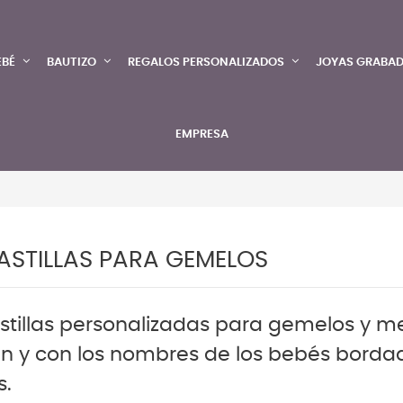
EBÉ
BAUTIZO
REGALOS PERSONALIZADOS
JOYAS GRABA
EMPRESA
STILLAS PARA GEMELOS
tillas personalizadas para gemelos y mel
n y con los nombres de los bebés borda
s.