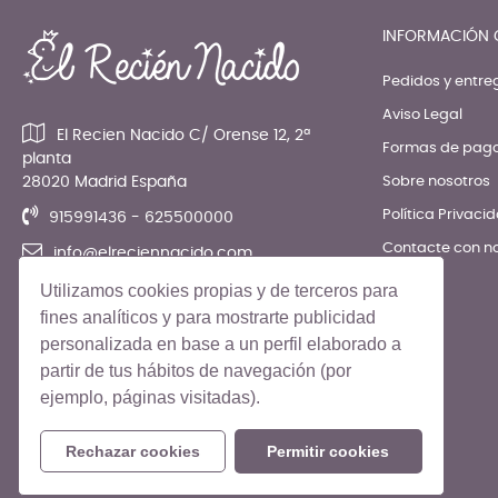
INFORMACIÓN 
Pedidos y entre
Aviso Legal
El Recien Nacido C/ Orense 12, 2ª
Formas de pag
planta
28020 Madrid España
Sobre nosotros
Política Privaci
915991436 - 625500000
Contacte con n
info@elreciennacido.com
Utilizamos cookies propias y de terceros para
fines analíticos y para mostrarte publicidad
personalizada en base a un perfil elaborado a
partir de tus hábitos de navegación (por
ejemplo, páginas visitadas).
© El Recién Nacido 2026. Todos los derechos reservados
Rechazar cookies
Permitir cookies