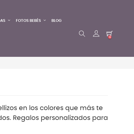
DAS
FOTOS BEBÉS
BLOG
4
lizos en los colores que más te
dos. Regalos personalizados para