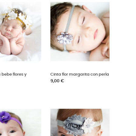
bebe flores y
Cinta flor margarita con perla
Precio
9,00 €