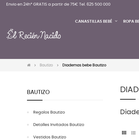
Envio en 24h* GRATIS a partir de 75€
Tel. 625 500 000
CANASTILLAS BEBÉ
ROPA B
Bautizo
Diademas bebe Bautizo
DIAD
BAUTIZO
Diad
Regalos Bautizo
Detalles Invitados Bautizo
Vestidos Bautizo