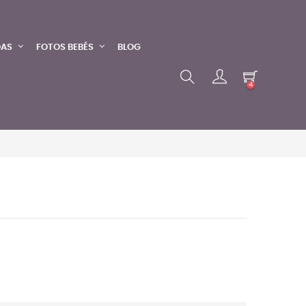
DAS
FOTOS BEBÉS
BLOG
4