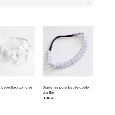

bebé Bautizo flores
Diadema para bebés doble
tira flor
Precio
9,00 €