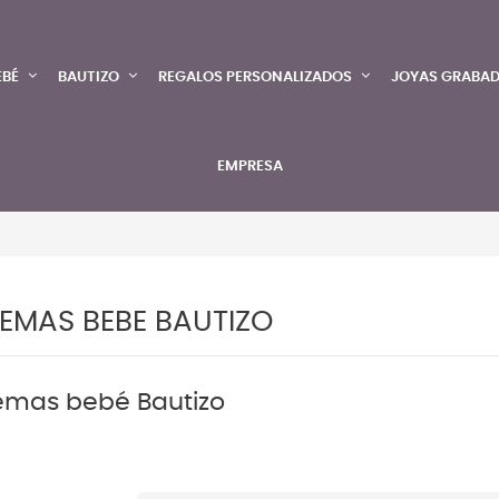
EBÉ
BAUTIZO
REGALOS PERSONALIZADOS
JOYAS GRABA
EMPRESA
EMAS BEBE BAUTIZO
emas bebé Bautizo