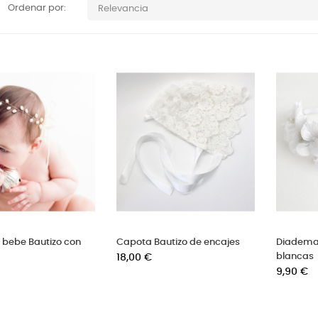
Ordenar por:
Relevancia
bebe Bautizo con
Capota Bautizo de encajes
Diadema 
Precio
blancas
18,00 €
Precio
9,90 €