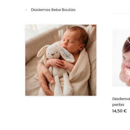
Diademas Bebe Bautizo
Diadema 
perlas
Precio
14,50 €