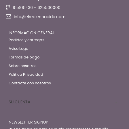
915991436 - 625500000
info@elreciennacido.com
INFORMACIÓN GENERAL
Pedidos y entregas
Aviso Legal
Formas de pago
Sobre nosotros
Política Privacidad
Contacte con nosotros
SU CUENTA

NEWSLETTER SIGNUP