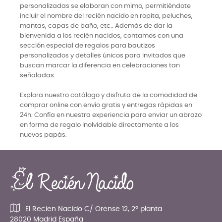
personalizadas se elaboran con mimo, permitiéndote
incluir el nombre del recién nacido en ropita, peluches,
mantas, capas de baño, etc.. Además de dar la
bienvenida a los recién nacidos, contamos con una
sección especial de regalos para bautizos
personalizados y detalles únicos para invitados que
buscan marcar la diferencia en celebraciones tan
señaladas.
Explora nuestro catálogo y disfruta de la comodidad de
comprar online con envío gratis y entregas rápidas en
24h. Confía en nuestra experiencia para enviar un abrazo
en forma de regalo inolvidable directamente a los
nuevos papás.
El Recien Nacido C/ Orense 12, 2ª planta
28020 Madrid España