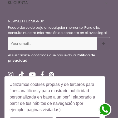
SU CUENTA

NEWSLETTER SIGNUP
Puede darse de baja en cualquier momento. Para ello,
consulte nuestra información de contacto en el aviso legal.
Al suscribirte, confirmas que has leído la
Política de
privacidad
Utilizamos cookies propias y de terceros para
fines analíticos y para mostrarte publicidad
personalizada en base a un perfil elaborado a
© El Recién Nacido 2026. Todos los derechos reservados
partir de tus hábitos de navegación (por
ejemplo, páginas visitadas).