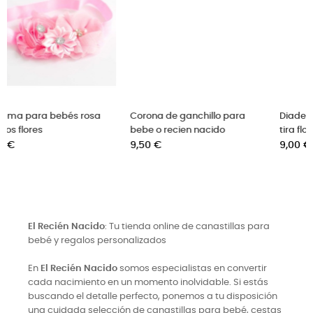
Corona de ganchillo para
Diadema para bebés doble
bebe o recien nacido
tira flor
Precio
Precio
9,50 €
9,00 €
El Recién Nacido
: Tu tienda online de canastillas para
bebé y regalos personalizados
En
El Recién Nacido
somos especialistas en convertir
cada nacimiento en un momento inolvidable. Si estás
buscando el detalle perfecto, ponemos a tu disposición
una cuidada selección de canastillas para bebé, cestas