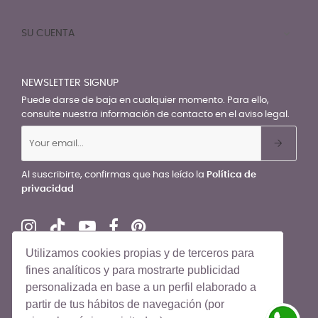
SU CUENTA

NEWSLETTER SIGNUP
Puede darse de baja en cualquier momento. Para ello,
consulte nuestra información de contacto en el aviso legal.
Al suscribirte, confirmas que has leído la
Política de
privacidad
Utilizamos cookies propias y de terceros para
fines analíticos y para mostrarte publicidad
personalizada en base a un perfil elaborado a
© El Recién Nacido 2026. Todos los derechos reservados
partir de tus hábitos de navegación (por