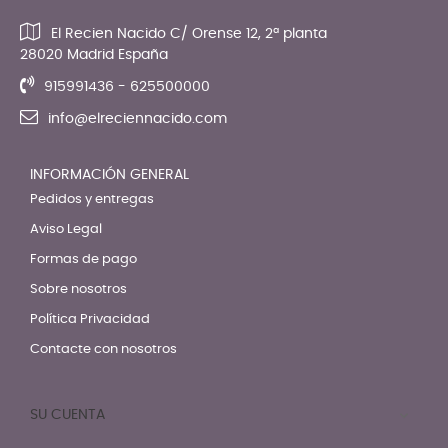
El Recien Nacido C/ Orense 12, 2ª planta
28020 Madrid España
915991436 - 625500000
info@elreciennacido.com
INFORMACIÓN GENERAL
Pedidos y entregas
Aviso Legal
Formas de pago
Sobre nosotros
Política Privacidad
Contacte con nosotros
SU CUENTA
