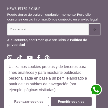
NEWSLETTER SIGNUP
Puede darse de baja en cualquier momento. Para ello,
consulte nuestra información de contacto en el aviso legal.
Al suscribirte, confirmas que has leído la
Política de
privacidad
Utilizamos cookies propias y de terceros para
fines analíticos y para mostrarte publicidad
personalizada en base a un perfil elaborado a
© El Recién Nacido 2026. Todos los derechos reservados
partir de tus hábitos de navegación (por
ejemplo, páginas visitadas).
Rechazar cookies
Permitir cookies