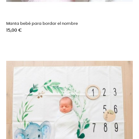
Manta bebé para bordar el nombre
Precio
15,00 €