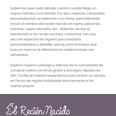
Sabemos que cada detalle cuenta cuando llega un
nuevo miembro a la familia. Por eso, nuestras canastillas
personalizadas se elaboran con mimo, permitiéndote
incluir el nombre del recién nacido en ropita, peluches,
mantas, capas de baño, etc.. Además de dar la
bienvenida a los recién nacidos, contamos con una
sección especial de regalos para bautizos
personalizados y detalles únicos para invitados que
buscan marcar la diferencia en celebraciones tan
señaladas.
Explora nuestro catálogo y disfruta de la comodidad de
comprar online con envío gratis y entregas rápidas en
24h. Confía en nuestra experiencia para enviar un abrazo
en forma de regalo inolvidable directamente a los
nuevos papás.