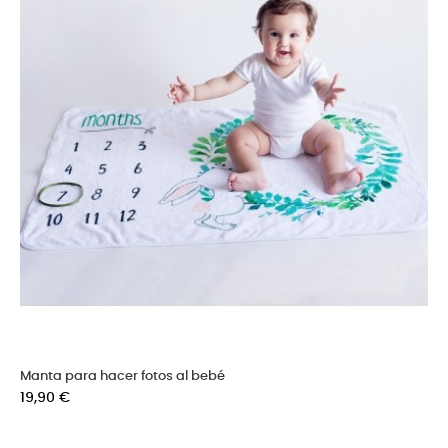
Manta para hacer fotos al bebé
Precio
19,90 €