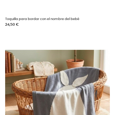
Toquilla para bordar con el nombre del bebé
Precio
24,50 €