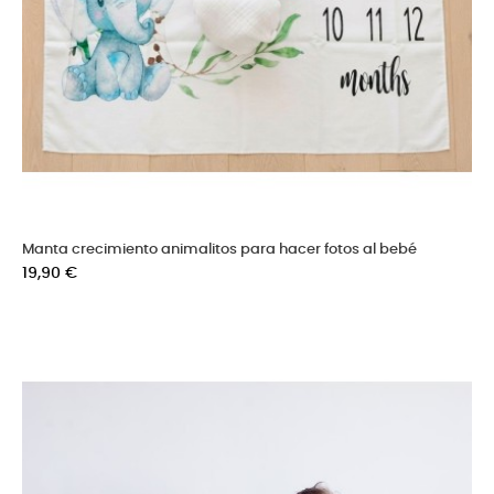
Manta crecimiento animalitos para hacer fotos al bebé
Precio
19,90 €