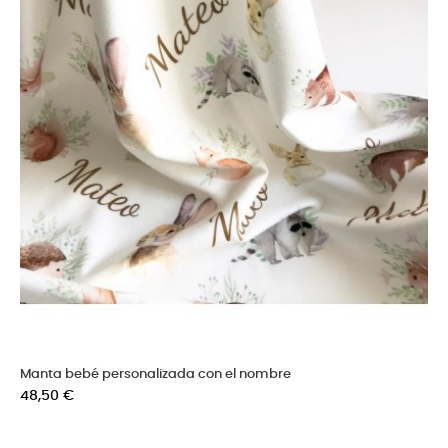
Manta bebé personalizada con el nombre
Precio
48,50 €