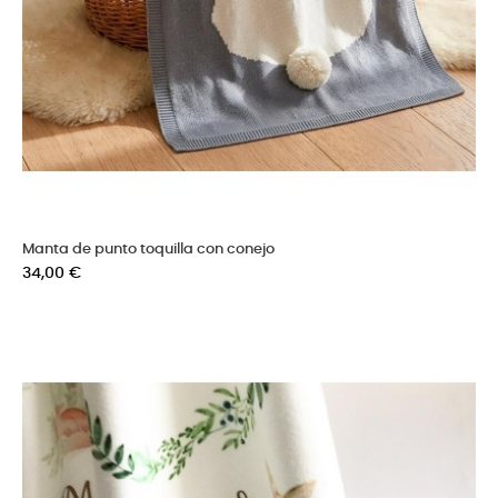
Manta de punto toquilla con conejo
Precio
34,00 €