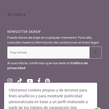
SU CUENTA

NEWSLETTER SIGNUP
Puede darse de baja en cualquier momento. Para ello,
consulte nuestra información de contacto en el aviso legal.
Al suscribirte, confirmas que has leído la
Política de
privacidad
Utilizamos cookies propias y de terceros para
fines analíticos y para mostrarte publicidad
personalizada en base a un perfil elaborado a
© El Recién Nacido 2026. Todos los derechos reservados
partir de tus hábitos de navegación (por