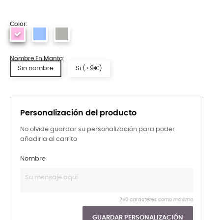
Color:
Nombre En Manta:
Sin nombre
Si (+9€)
Personalización del producto
No olvide guardar su personalización para poder
añadirla al carrito
Nombre
250 caracteres como máximo
GUARDAR PERSONALIZACIÓN