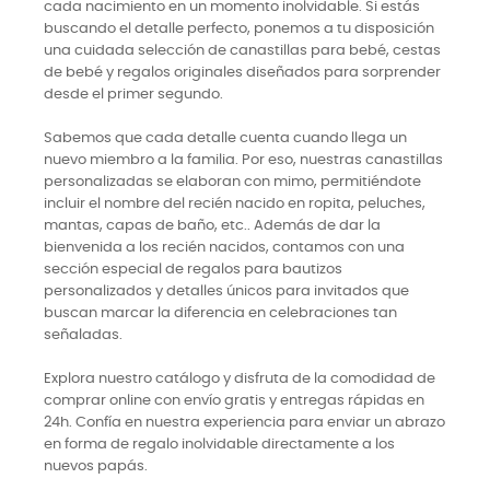
cada nacimiento en un momento inolvidable. Si estás
buscando el detalle perfecto, ponemos a tu disposición
una cuidada selección de canastillas para bebé, cestas
de bebé y regalos originales diseñados para sorprender
desde el primer segundo.
Sabemos que cada detalle cuenta cuando llega un
nuevo miembro a la familia. Por eso, nuestras canastillas
personalizadas se elaboran con mimo, permitiéndote
incluir el nombre del recién nacido en ropita, peluches,
mantas, capas de baño, etc.. Además de dar la
bienvenida a los recién nacidos, contamos con una
sección especial de regalos para bautizos
personalizados y detalles únicos para invitados que
buscan marcar la diferencia en celebraciones tan
señaladas.
Explora nuestro catálogo y disfruta de la comodidad de
comprar online con envío gratis y entregas rápidas en
24h. Confía en nuestra experiencia para enviar un abrazo
en forma de regalo inolvidable directamente a los
nuevos papás.