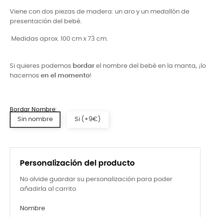
Viene con dos piezas de madera: un aro y un medallón de
presentación del bebé.
Medidas aprox. 100 cm x 73 cm.
Si quieres podemos
bordar
el nombre del bebé en la manta, ¡lo
hacemos
en el momento
!
Bordar Nombre:
Sin nombre
Si (+9€)
Personalización del producto
No olvide guardar su personalización para poder
añadirla al carrito
Nombre