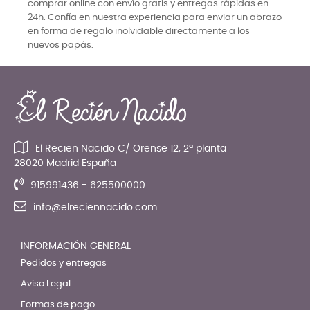
comprar online con envío gratis y entregas rápidas en
24h. Confía en nuestra experiencia para enviar un abrazo
en forma de regalo inolvidable directamente a los
nuevos papás.
El Recien Nacido C/ Orense 12, 2ª planta
28020 Madrid España
915991436 - 625500000
info@elreciennacido.com
INFORMACIÓN GENERAL
Pedidos y entregas
Aviso Legal
Formas de pago