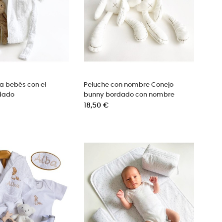
a bebés con el
Peluche con nombre Conejo
dado
bunny bordado con nombre
Precio
18,50 €