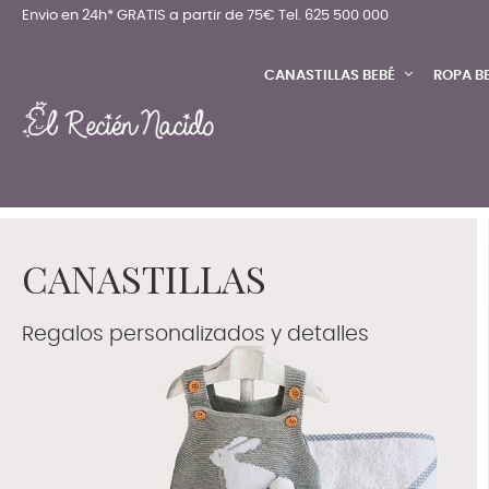
Envio en 24h* GRATIS a partir de 75€
Tel. 625 500 000
CANASTILLAS BEBÉ
ROPA B
CANASTILLAS
Regalos personalizados y detalles