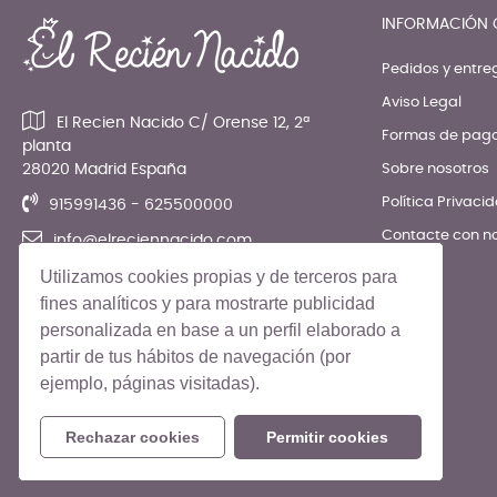
INFORMACIÓN 
Pedidos y entre
Aviso Legal
El Recien Nacido C/ Orense 12, 2ª
Formas de pag
planta
28020 Madrid España
Sobre nosotros
Política Privaci
915991436 - 625500000
Contacte con n
info@elreciennacido.com
Utilizamos cookies propias y de terceros para
fines analíticos y para mostrarte publicidad
personalizada en base a un perfil elaborado a
partir de tus hábitos de navegación (por
ejemplo, páginas visitadas).
© El Recién Nacido 2026. Todos los derechos reservados
Rechazar cookies
Permitir cookies