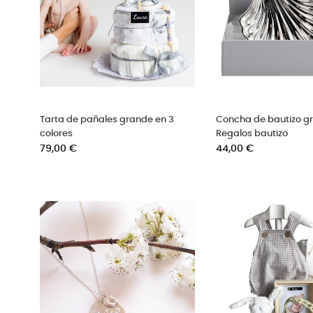
Tarta de pañales grande en 3
Concha de bautizo 
colores
Regalos bautizo
Precio
Precio
79,00 €
44,00 €