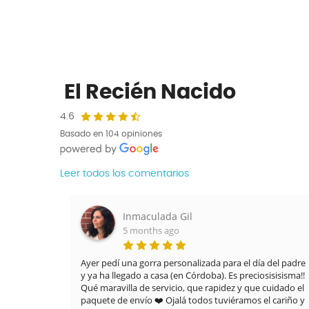
El Recién Nacido
4.6
Basado en 104 opiniones
Leer todos los comentarios
Inmaculada Gil
5 months ago
Ayer pedí una gorra personalizada para el día del padre
y ya ha llegado a casa (en Córdoba). Es preciosisisisma!!
Qué maravilla de servicio, que rapidez y que cuidado el
paquete de envío ❤️ Ojalá todos tuviéramos el cariño y