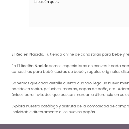
la pasión que...
a
El Recién Nacido
: Tu tienda online de canastillas para bebé y 
En
El Recién Nacido
somos especialistas en convertir cada naci
canastillas para bebé, cestas de bebé y regalos originales di
Sabemos que cada detalle cuenta cuando llega un nuevo miembro
nacido en ropita, peluches, mantas, capas de baño, etc.. Adem
únicos para invitados que buscan marcar la diferencia en cele
Explora nuestro catálogo y disfruta de la comodidad de comprar
inolvidable directamente a los nuevos papás.