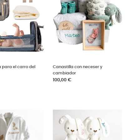
 para el carro del
Canastilla con neceser y
cambiador
Precio
100,00 €