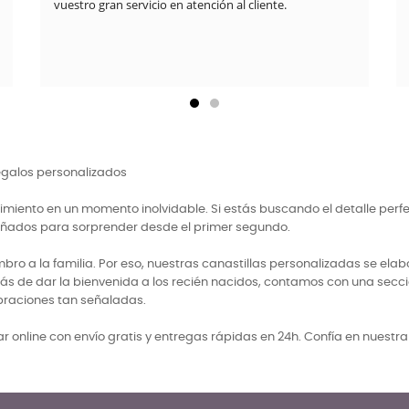
vuestro gran servicio en atención al cliente.
regalos personalizados
miento en un momento inolvidable. Si estás buscando el detalle perf
señados para sorprender desde el primer segundo.
 a la familia. Por eso, nuestras canastillas personalizadas se elabo
ás de dar la bienvenida a los recién nacidos, contamos con una secci
braciones tan señaladas.
 online con envío gratis y entregas rápidas en 24h. Confía en nuestr