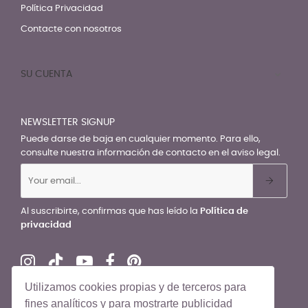
Política Privacidad
Contacte con nosotros
SU CUENTA

NEWSLETTER SIGNUP
Puede darse de baja en cualquier momento. Para ello,
consulte nuestra información de contacto en el aviso legal.
Al suscribirte, confirmas que has leído la
Política de
privacidad
Utilizamos cookies propias y de terceros para
fines analíticos y para mostrarte publicidad