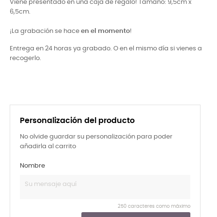
Viene presentado en una caja de regalo! Tamaño: 9,5cm x
6,5cm.
¡La grabación se hace
en el momento
!
Entrega en 24 horas ya grabado. O en el mismo día si vienes a
recogerlo.
Personalización del producto
No olvide guardar su personalización para poder
añadirla al carrito
Nombre
250 caracteres como máximo