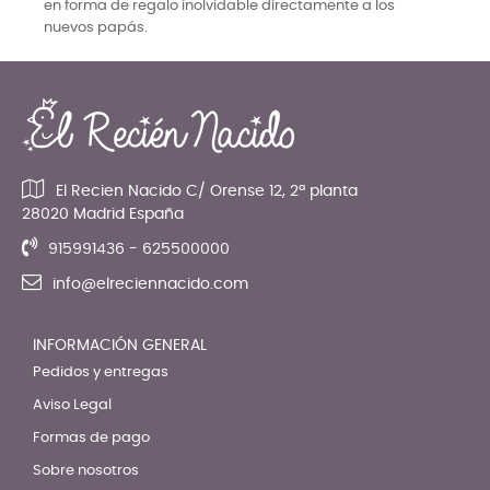
en forma de regalo inolvidable directamente a los
nuevos papás.
El Recien Nacido C/ Orense 12, 2ª planta
28020 Madrid España
915991436 - 625500000
info@elreciennacido.com
INFORMACIÓN GENERAL
Pedidos y entregas
Aviso Legal
Formas de pago
Sobre nosotros