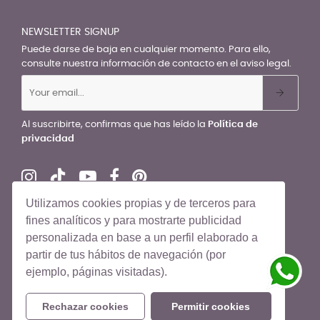
NEWSLETTER SIGNUP
Puede darse de baja en cualquier momento. Para ello,
consulte nuestra información de contacto en el aviso legal.
Al suscribirte, confirmas que has leído la
Política de
privacidad
Utilizamos cookies propias y de terceros para
fines analíticos y para mostrarte publicidad
personalizada en base a un perfil elaborado a
© El Recién Nacido 2026. Todos los derechos reservados
partir de tus hábitos de navegación (por
ejemplo, páginas visitadas).
Rechazar cookies
Permitir cookies