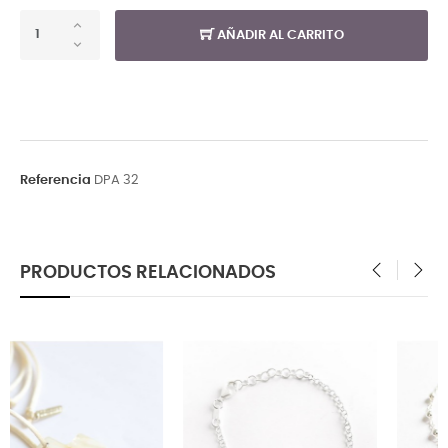
AÑADIR AL CARRITO
Referencia
DPA 32
PRODUCTOS RELACIONADOS
‹
›
FUERA DE STOCK