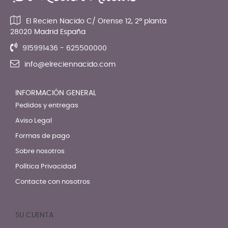
El Recien Nacido C/ Orense 12, 2ª planta
28020 Madrid España
915991436 - 625500000
info@elreciennacido.com
INFORMACIÓN GENERAL
Pedidos y entregas
Aviso Legal
Formas de pago
Sobre nosotros
Política Privacidad
Contacte con nosotros
SU CUENTA
