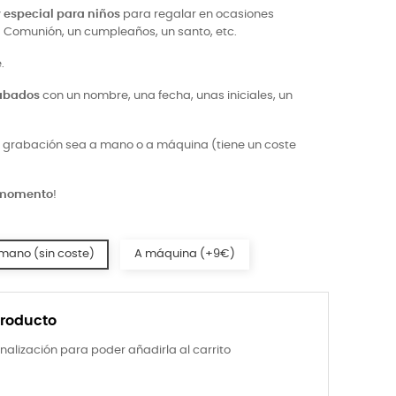
 especial para niños
para regalar en ocasiones
 Comunión, un cumpleaños, un santo, etc.
.
rabados
con un nombre, una fecha, unas iniciales, un
la grabación sea a mano o a máquina (tiene un coste
 momento
!
mano (sin coste)
A máquina (+9€)
producto
nalización para poder añadirla al carrito