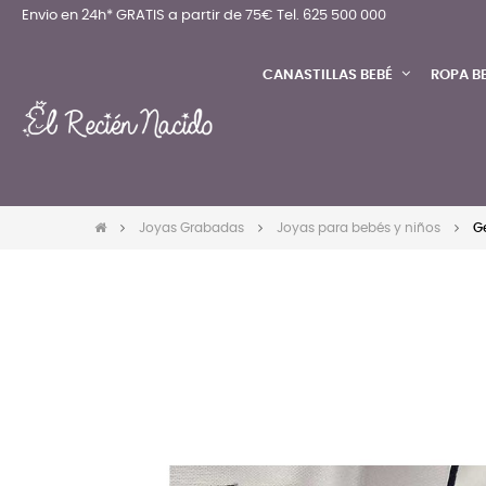
Envio en 24h* GRATIS a partir de 75€
Tel. 625 500 000
CANASTILLAS BEBÉ
ROPA B
Joyas Grabadas
Joyas para bebés y niños
G