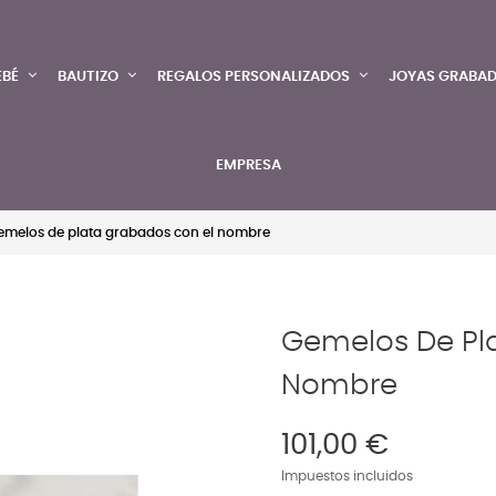
EBÉ
BAUTIZO
REGALOS PERSONALIZADOS
JOYAS GRABA
EMPRESA
emelos de plata grabados con el nombre
Gemelos De Pl
Nombre
101,00 €
Impuestos incluidos