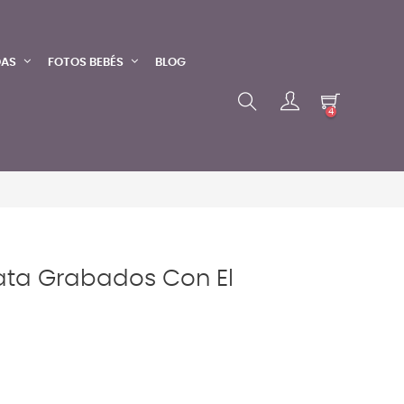
DAS
FOTOS BEBÉS
BLOG
4
ata Grabados Con El