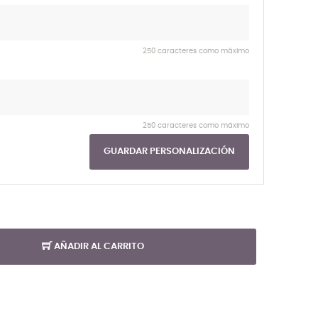
250 caracteres como máximo
250 caracteres como máximo
GUARDAR PERSONALIZACIÓN
AÑADIR AL CARRITO