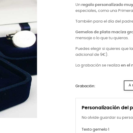
Un
regalo personalizado muy
especiales, como una Primera
También para el día del padre
Gemelos de plata maciza g
mensaje o lo que tu quieras.
Puedes elegir si quieres que 
adicional de 9€).
La grabación se realiza
en el
A 
Grabación:
Personalización del 
No olvide guardar su perso
Texto gemelo 1