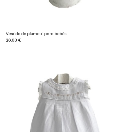
Vestido de plumetti para bebés
Precio
28,00 €