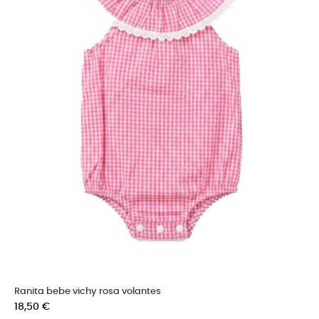
Ranita bebe vichy rosa volantes
Precio
18,50 €