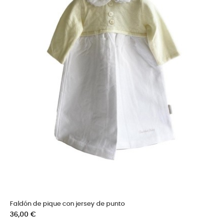
Faldón de pique con jersey de punto
Precio
36,00 €