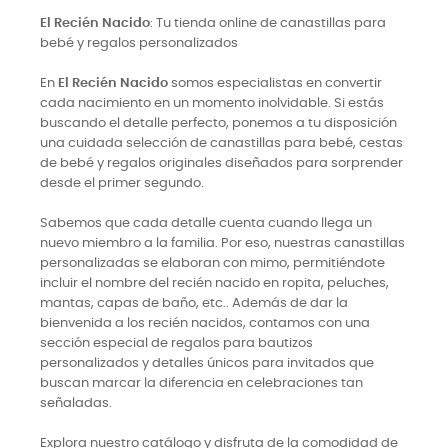
El Recién Nacido
: Tu tienda online de canastillas para
bebé y regalos personalizados
En
El Recién Nacido
somos especialistas en convertir
cada nacimiento en un momento inolvidable. Si estás
buscando el detalle perfecto, ponemos a tu disposición
una cuidada selección de canastillas para bebé, cestas
de bebé y regalos originales diseñados para sorprender
desde el primer segundo.
Sabemos que cada detalle cuenta cuando llega un
nuevo miembro a la familia. Por eso, nuestras canastillas
personalizadas se elaboran con mimo, permitiéndote
incluir el nombre del recién nacido en ropita, peluches,
mantas, capas de baño, etc.. Además de dar la
bienvenida a los recién nacidos, contamos con una
sección especial de regalos para bautizos
personalizados y detalles únicos para invitados que
buscan marcar la diferencia en celebraciones tan
señaladas.
Explora nuestro catálogo y disfruta de la comodidad de