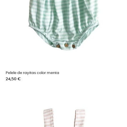
Pelele de rayitas color menta
Precio
24,50 €