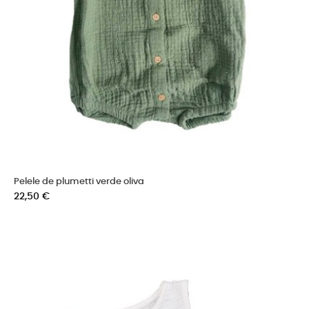
Pelele de plumetti verde oliva
Precio
22,50 €