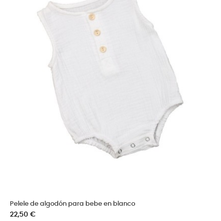
Pelele de algodón para bebe en blanco
Precio
22,50 €