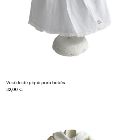
Vestido de piqué para bebés
Precio
32,00 €