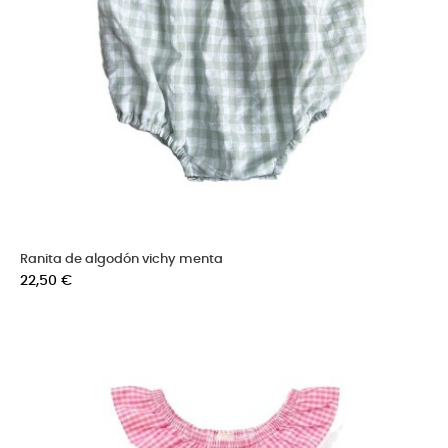
Ranita de algodón vichy menta
Precio
22,50 €