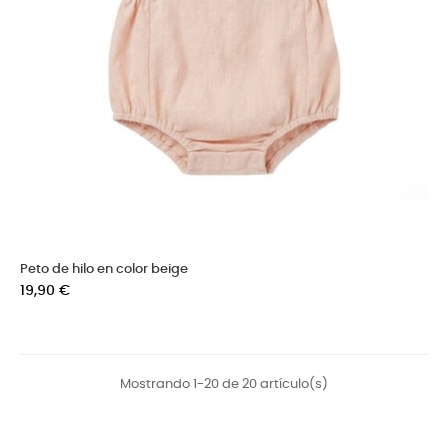
Peto de hilo en color beige
Precio
19,90 €
Mostrando 1-20 de 20 artículo(s)