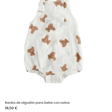
Ranita de algodón para bebe con ositos
Precio
18,50 €