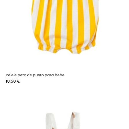
Pelele peto de punto para bebe
Precio
18,50 €