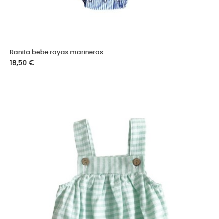
Ranita bebe rayas marineras
Precio
18,50 €