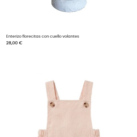
Enterizo florecitas con cuello volantes
Precio
28,00 €