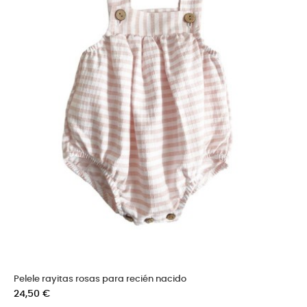
Pelele rayitas rosas para recién nacido
Precio
24,50 €