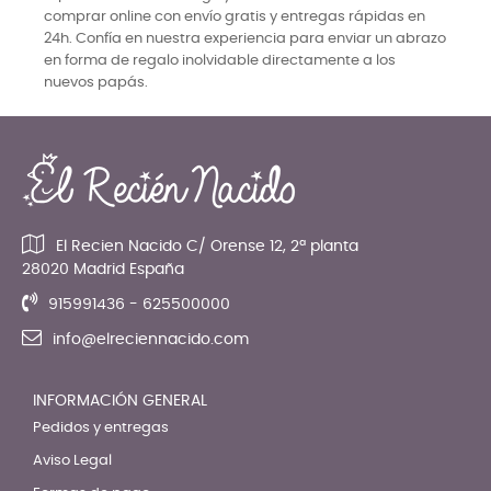
comprar online con envío gratis y entregas rápidas en
24h. Confía en nuestra experiencia para enviar un abrazo
en forma de regalo inolvidable directamente a los
nuevos papás.
El Recien Nacido C/ Orense 12, 2ª planta
28020 Madrid España
915991436 - 625500000
info@elreciennacido.com
INFORMACIÓN GENERAL
Pedidos y entregas
Aviso Legal