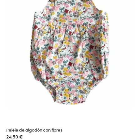
Pelele de algodón con flores
Precio
24,50 €