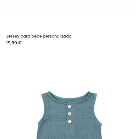
Jersey para bebe personalizado
Precio
19,90 €