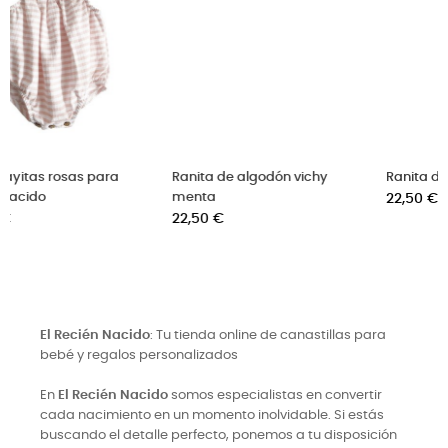
Ranita de algodón vichy
Ranita de vichy beige
menta
Precio
22,50 €
Precio
22,50 €
El Recién Nacido
: Tu tienda online de canastillas para
bebé y regalos personalizados
En
El Recién Nacido
somos especialistas en convertir
cada nacimiento en un momento inolvidable. Si estás
buscando el detalle perfecto, ponemos a tu disposición