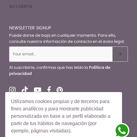
SU CUENTA

NEWSLETTER SIGNUP
Puede darse de baja en cualquier momento. Para ello,
consulte nuestra información de contacto en el aviso legal.
Al suscribirte, confirmas que has leído la
Política de
privacidad
Utilizamos cookies propias y de terceros para
fines analíticos y para mostrarte publicidad
personalizada en base a un perfil elaborado a
© El Recién Nacido 2026. Todos los derechos reservados
partir de tus hábitos de navegación (por
ejemplo, páginas visitadas).