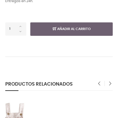
Entregas en 24h.
AÑADIR AL CARRITO
PRODUCTOS RELACIONADOS
‹
›