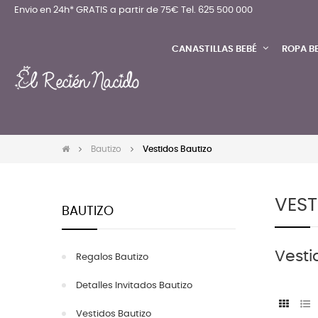
Envio en 24h* GRATIS a partir de 75€
Tel. 625 500 000
CANASTILLAS BEBÉ
ROPA B
Bautizo
Vestidos Bautizo
VEST
BAUTIZO
Vesti
Regalos Bautizo
Detalles Invitados Bautizo
Vestidos Bautizo