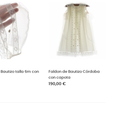
 Bautizo talla 6m con
Faldon de Bautizo Córdoba
con capota
Precio
190,00 €