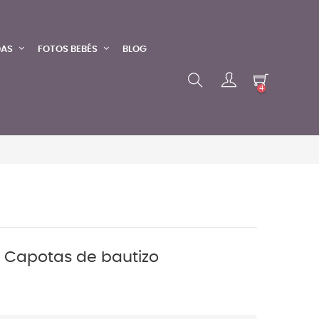
DAS
FOTOS BEBÉS
BLOG
4
. Capotas de bautizo