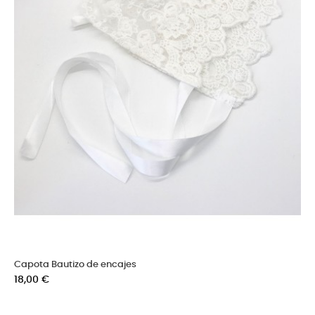
Capota Bautizo de encajes
Precio
18,00 €