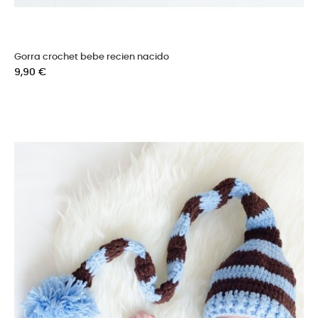
Gorra crochet bebe recien nacido
Precio
9,90 €