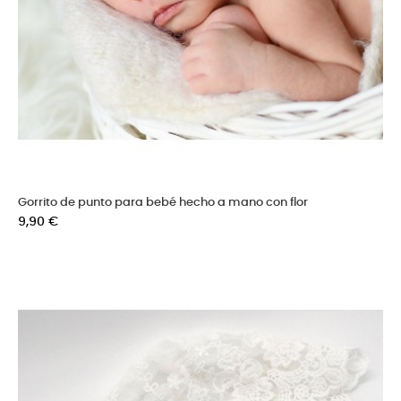
Gorrito de punto para bebé hecho a mano con flor
Precio
9,90 €