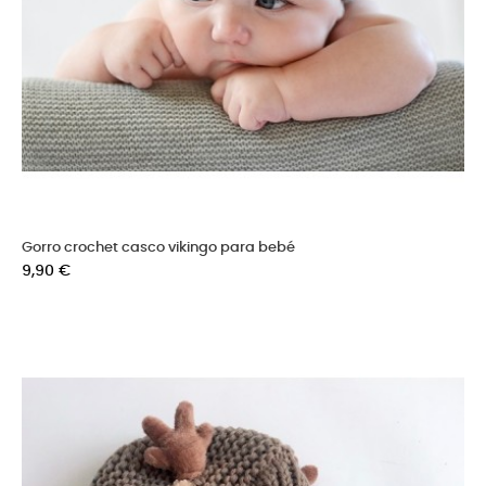
Gorro crochet casco vikingo para bebé
Precio
9,90 €