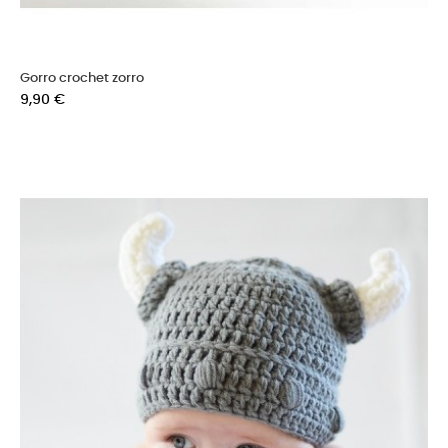
Gorro crochet zorro
Precio
9,90 €