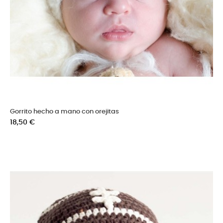
Gorrito hecho a mano con orejitas
Precio
18,50 €