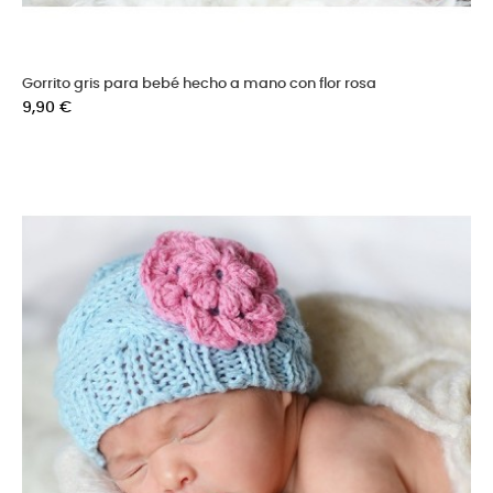
Gorrito gris para bebé hecho a mano con flor rosa
Precio
9,90 €