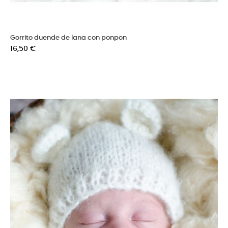
Gorrito duende de lana con ponpon
Precio
16,50 €