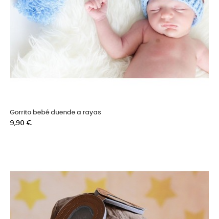
Gorrito bebé duende a rayas
Precio
9,90 €