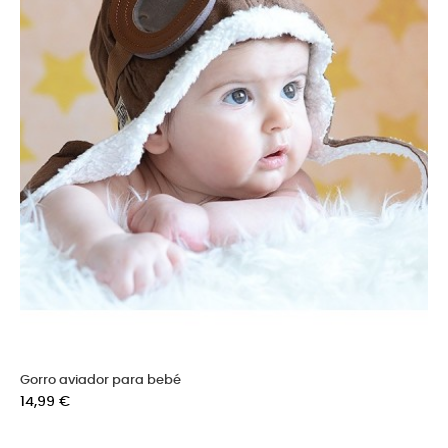
Gorro aviador para bebé
Precio
14,99 €