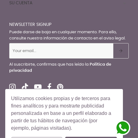
SU CUENTA

NEWSLETTER SIGNUP
Puede darse de baja en cualquier momento. Para ello,
consulte nuestra información de contacto en el aviso legal.
Al suscribirte, confirmas que has leído la
Política de
privacidad
Utilizamos cookies propias y de terceros para
fines analíticos y para mostrarte publicidad
personalizada en base a un perfil elaborado a
© El Recién Nacido 2026. Todos los derechos reservados
partir de tus hábitos de navegación (por
ejemplo, páginas visitadas).