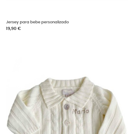
Jersey para bebe personalizado
Precio
19,90 €