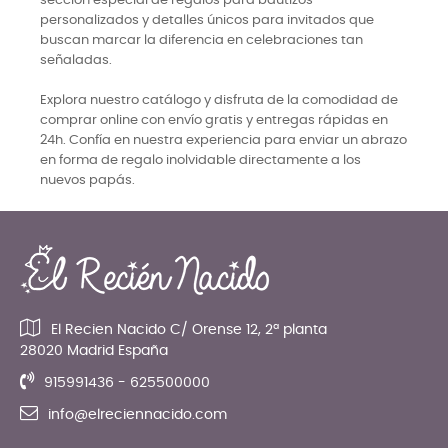
sección especial de regalos para bautizos
personalizados y detalles únicos para invitados que
buscan marcar la diferencia en celebraciones tan
señaladas.
Explora nuestro catálogo y disfruta de la comodidad de
comprar online con envío gratis y entregas rápidas en
24h. Confía en nuestra experiencia para enviar un abrazo
en forma de regalo inolvidable directamente a los
nuevos papás.
El Recien Nacido C/ Orense 12, 2ª planta
28020 Madrid España
915991436 - 625500000
info@elreciennacido.com