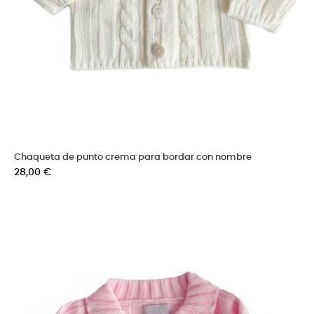
Chaqueta de punto crema para bordar con nombre
Precio
28,00 €