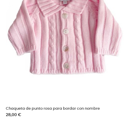
Chaqueta de punto rosa para bordar con nombre
Precio
28,00 €