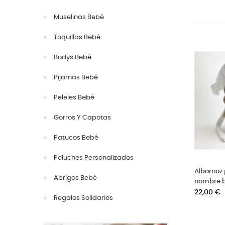
Muselinas Bebé
Toquillas Bebé
Bodys Bebé
Pijamas Bebé
Peleles Bebé
Gorros Y Capotas
Patucos Bebé
Peluches Personalizados
Albornoz 
Abrigos Bebé
nombre 
Precio
22,00 €
Regalos Solidarios