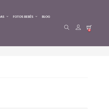
DAS
FOTOS BEBÉS
BLOG
4