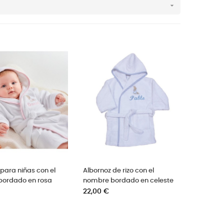

para niñas con el
Albornoz de rizo con el
bordado en rosa
nombre bordado en celeste
Precio
22,00 €