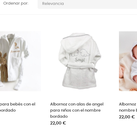
Ordenar por:
Relevancia
para bebés con el
Albornoz con alas de angel
Albornoz 
bordado
para niños con el nombre
nombre 
bordado
Precio
22,00 €
Precio
22,00 €