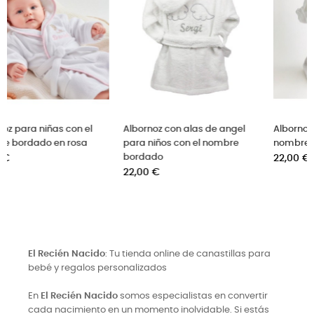
Albornoz para niñas con el
Albornoz con alas de angel
nombre bordado en rosa
para niños con el nombre
Precio
bordado
22,00 €
Precio
22,00 €
El Recién Nacido
: Tu tienda online de canastillas para
bebé y regalos personalizados
En
El Recién Nacido
somos especialistas en convertir
cada nacimiento en un momento inolvidable. Si estás