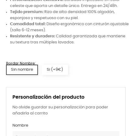
celeste que aporta un detalle único. Entrega en 24/48h.
Tejido premium:
Rizo de alta densidad 100% algodón,
esponjoso y respetuoso con su piel.
Comodidad total:
Diseño ergonómico con cinturón ajustable
(talla 6-12 meses).
Resistente y duradero:
Calidad garantizada que mantiene
su textura tras múltiples lavados.
Bordar Nombre:
Sin nombre
Si (+9€)
Personalización del producto
No olvide guardar su personalización para poder
añadirla al carrito
Nombre