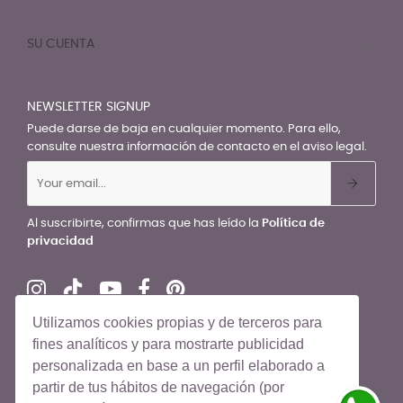
SU CUENTA

NEWSLETTER SIGNUP
Puede darse de baja en cualquier momento. Para ello,
consulte nuestra información de contacto en el aviso legal.
Al suscribirte, confirmas que has leído la
Política de
privacidad
Utilizamos cookies propias y de terceros para
fines analíticos y para mostrarte publicidad
personalizada en base a un perfil elaborado a
© El Recién Nacido 2026. Todos los derechos reservados
partir de tus hábitos de navegación (por