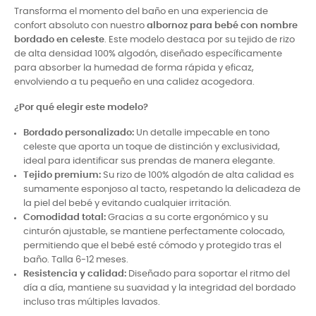
Transforma el momento del baño en una experiencia de
confort absoluto con nuestro
albornoz para bebé con nombre
bordado en celeste
. Este modelo destaca por su tejido de rizo
de alta densidad 100% algodón, diseñado específicamente
para absorber la humedad de forma rápida y eficaz,
envolviendo a tu pequeño en una calidez acogedora.
¿Por qué elegir este modelo?
Bordado personalizado:
Un detalle impecable en tono
celeste que aporta un toque de distinción y exclusividad,
ideal para identificar sus prendas de manera elegante.
Tejido premium:
Su rizo de 100% algodón de alta calidad es
sumamente esponjoso al tacto, respetando la delicadeza de
la piel del bebé y evitando cualquier irritación.
Comodidad total:
Gracias a su corte ergonómico y su
cinturón ajustable, se mantiene perfectamente colocado,
permitiendo que el bebé esté cómodo y protegido tras el
baño. Talla 6-12 meses.
Resistencia y calidad:
Diseñado para soportar el ritmo del
día a día, mantiene su suavidad y la integridad del bordado
incluso tras múltiples lavados.