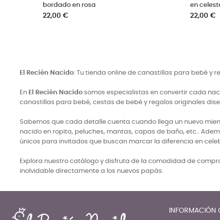
bordado en rosa
en celest
Precio
Precio
22,00 €
22,00 €
El Recién Nacido
: Tu tienda online de canastillas para bebé y 
En
El Recién Nacido
somos especialistas en convertir cada naci
canastillas para bebé, cestas de bebé y regalos originales di
Sabemos que cada detalle cuenta cuando llega un nuevo miembro
nacido en ropita, peluches, mantas, capas de baño, etc.. Adem
únicos para invitados que buscan marcar la diferencia en cele
Explora nuestro catálogo y disfruta de la comodidad de comprar
inolvidable directamente a los nuevos papás.
INFORMACIÓN 