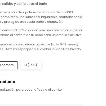
calidez y confort tras el baño
periencia de lujo. Nuestro albornoz de rizo 100%
 completa y una suavidad inigualable, manteniendo a
 y protegido tras cada baño o chapuzón.
ta densidad 100% algodón para una absorción superior.
amos el nombre de tu bebé para un detalle exclusivo.
gonómico con cinturón ajustable (talla 6-12 meses).
 su textura esponjosa y suavidad lavado tras lavado.
n nombre
Si (+9€)
producto
nalización para poder añadirla al carrito