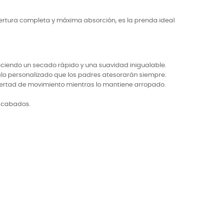
ertura completa y máxima absorción, es la prenda ideal
eciendo un secado rápido y una suavidad inigualable.
lo personalizado que los padres atesorarán siempre.
ibertad de movimiento mientras lo mantiene arropado.
 acabados.