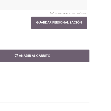
250 caracteres como máximo
GUARDAR PERSONALIZACIÓN
AÑADIR AL CARRITO