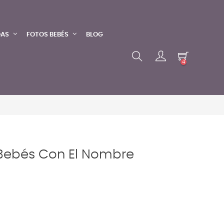
DAS
FOTOS BEBÉS
BLOG
4
 Bebés Con El Nombre