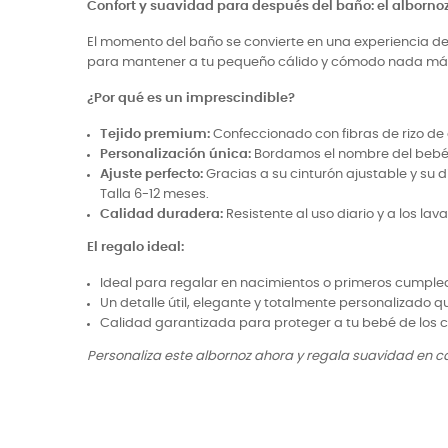
Confort y suavidad para después del baño: el albornoz
El momento del baño se convierte en una experiencia de
para mantener a tu pequeño cálido y cómodo nada más s
¿Por qué es un imprescindible?
Tejido premium:
Confeccionado con fibras de rizo de 
Personalización única:
Bordamos el nombre del bebé c
Ajuste perfecto:
Gracias a su cinturón ajustable y su
Talla 6-12 meses.
Calidad duradera:
Resistente al uso diario y a los l
El regalo ideal:
Ideal para regalar en nacimientos o primeros cumple
Un detalle útil, elegante y totalmente personalizado q
Calidad garantizada para proteger a tu bebé de los 
Personaliza este albornoz ahora y regala suavidad en c