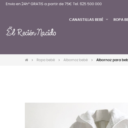
Envio en 24h* GRATIS a partir de 75€
Tel. 625 500 000
CANASTILLAS BEBÉ
ROPA B
Ropa bebé
Albornoz bebé
Albornoz para be