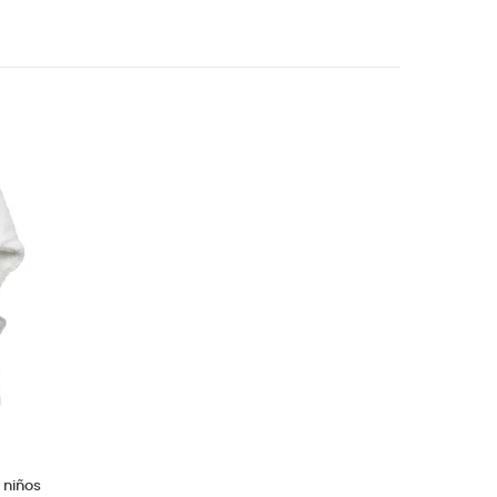
 niños