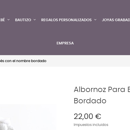
EBÉ
BAUTIZO
REGALOS PERSONALIZADOS
JOYAS GRABA
EMPRESA
bés con el nombre bordado
Albornoz Para
Bordado
22,00 €
Impuestos incluidos