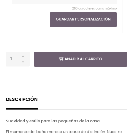
250 caracteres como máximo
GUARDAR PERSONALIZACIÓN
AÑADIR AL CARRITO
DESCRIPCIÓN
Suavidad y estilo para las pequeñas de la casa.
El momento del baño merece un toque de distinción. Nuestro