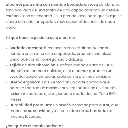
albornoz para niña con nombre bordado en rosa
combina la
funcionalidad de una toalla de alta capacidad con un detalle
estético lleno de encanto. Es la prenda ideal para que tu hija se
sienta cómoda, arropada y muy especial después de cada
baño.
Lo que hace especial a este albornoz:
Bordado artesanal:
Personalizamos el albornoz con su
nombre en un tono rosa empolvado, creando una pieza
única que combina elegancia y dulzura.
Tejido de alta absorción:
Confeccionado en rizo de 100%
algodón de primera calidad, este albornoz garantiza un
secado rápido, siendo amable con la piel más sensible.
Diseño ergonómico:
Cuenta con un corte cómodo que
permite libertad de movimiento, equipado con un cinturón
resistente para un ajuste perfecto tras la ducha. Talla 6-12
meses.
Durabilidad premium:
Un diseño pensado para durar, que
mantiene su suavidad y la intensidad de su bordado tras
muchos lavados.
¿Por qué es el regalo perfecto?