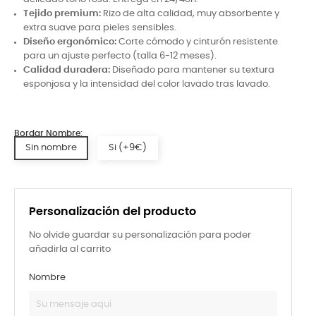
Tejido premium:
Rizo de alta calidad, muy absorbente y
extra suave para pieles sensibles.
Diseño ergonómico:
Corte cómodo y cinturón resistente
para un ajuste perfecto (talla 6-12 meses).
Calidad duradera:
Diseñado para mantener su textura
esponjosa y la intensidad del color lavado tras lavado.
Bordar Nombre:
Sin nombre
Si (+9€)
Personalización del producto
No olvide guardar su personalización para poder
añadirla al carrito
Nombre