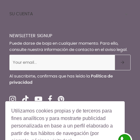
SU CUENTA

NEWSLETTER SIGNUP
Puede darse de baja en cualquier momento. Para ello,
consulte nuestra información de contacto en el aviso legal.
Al suscribirte, confirmas que has leído la
Política de
privacidad
Utilizamos cookies propias y de terceros para
fines analíticos y para mostrarte publicidad
personalizada en base a un perfil elaborado a
© El Recién Nacido 2026. Todos los derechos reservados
partir de tus hábitos de navegación (por