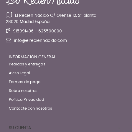
El Recien Nacido C/ Orense 12, 2ª planta
28020 Madrid España
915991436 - 625500000
info@elreciennacido.com
INFORMACIÓN GENERAL
Pedidos y entregas
Aviso Legal
Formas de pago
Sobre nosotros
Política Privacidad
Contacte con nosotros
SU CUENTA
