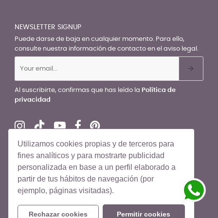
NEWSLETTER SIGNUP
Puede darse de baja en cualquier momento. Para ello,
consulte nuestra información de contacto en el aviso legal.
Al suscribirte, confirmas que has leído la
Política de
privacidad
Utilizamos cookies propias y de terceros para
fines analíticos y para mostrarte publicidad
personalizada en base a un perfil elaborado a
© El Recién Nacido 2026. Todos los derechos reservados
partir de tus hábitos de navegación (por
ejemplo, páginas visitadas).
Rechazar cookies
Permitir cookies