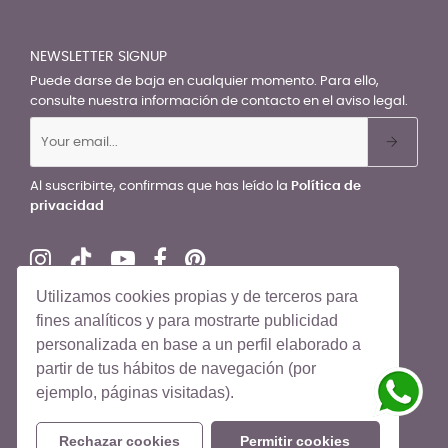
NEWSLETTER SIGNUP
Puede darse de baja en cualquier momento. Para ello,
consulte nuestra información de contacto en el aviso legal.
Al suscribirte, confirmas que has leído la
Política de
privacidad
Utilizamos cookies propias y de terceros para
fines analíticos y para mostrarte publicidad
personalizada en base a un perfil elaborado a
© El Recién Nacido 2026. Todos los derechos reservados
partir de tus hábitos de navegación (por
ejemplo, páginas visitadas).
Rechazar cookies
Permitir cookies