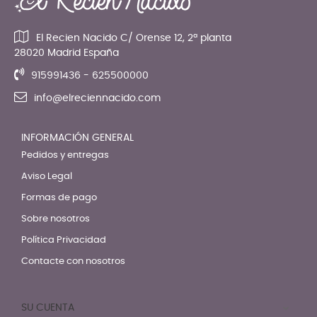
El Recien Nacido C/ Orense 12, 2ª planta
28020 Madrid España
915991436 - 625500000
info@elreciennacido.com
INFORMACIÓN GENERAL
Pedidos y entregas
Aviso Legal
Formas de pago
Sobre nosotros
Política Privacidad
Contacte con nosotros
SU CUENTA
