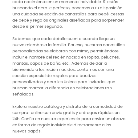
cada nacimiento en un momento inolvidable. Si estás
buscando el detalle perfecto, ponemos a tu disposición
una cuidada selección de canastillas para bebé, cestas
de bebé y regalos originales diseñados para sorprender
desde el primer segundo.
Sabemos que cada detalle cuenta cuando llega un
nuevo miembro a la familia. Por eso, nuestras canastillas
personalizadas se elaboran con mimo, permitiéndote
incluir el nombre del recién nacido en ropita, peluches,
mantas, capas de baño, etc.. Además de dar la
bienvenida a los recién nacidos, contamos con una
sección especial de regalos para bautizos
personalizados y detalles únicos para invitados que
buscan marcar la diferencia en celebraciones tan
señaladas.
Explora nuestro catálogo y disfruta de la comodidad de
comprar online con envío gratis y entregas rápidas en
24h. Confía en nuestra experiencia para enviar un abrazo
en forma de regalo inolvidable directamente a los
nuevos papás.