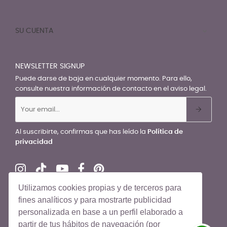
SU CUENTA

NEWSLETTER SIGNUP
Puede darse de baja en cualquier momento. Para ello,
consulte nuestra información de contacto en el aviso legal.
Al suscribirte, confirmas que has leído la
Política de
privacidad
Utilizamos cookies propias y de terceros para
fines analíticos y para mostrarte publicidad
personalizada en base a un perfil elaborado a
© El Recién Nacido 2026. Todos los derechos reservados
partir de tus hábitos de navegación (por