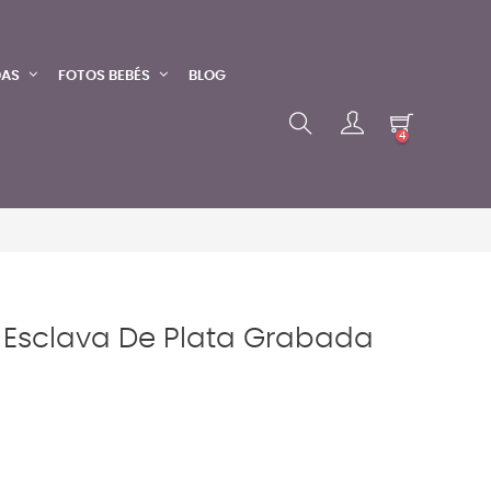
DAS
FOTOS BEBÉS
BLOG
4
 Esclava De Plata Grabada