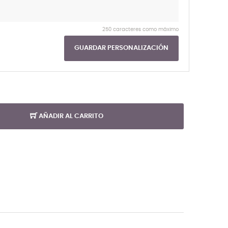
250 caracteres como máximo
GUARDAR PERSONALIZACIÓN
AÑADIR AL CARRITO