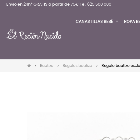
Envio en 24h* GRATIS a partir de 75€
Tel. 625 500 000
CANASTILLAS BEBÉ
ROPA B
Bautizo
Regalos bautizo
Regalo bautizo escl