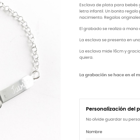
Esclava de plata para bebés
letra infantil. Un bonito regal
nacimiento. Regalos originales
El grabado se realiza a mano al
La esclava se presenta en una
La esclava mide 16cm y graci
quiera.
La grabación se hace en el m
Personalización del 
No olvide guardar su perso
Nombre