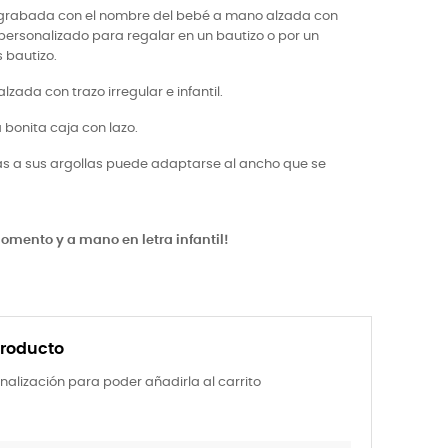
 grabada con el nombre del bebé a mano alzada con
o personalizado para regalar en un bautizo o por un
 bautizo.
zada con trazo irregular e infantil.
 bonita caja con lazo.
as a sus argollas puede adaptarse al ancho que se
omento y a mano en letra infantil!
producto
nalización para poder añadirla al carrito