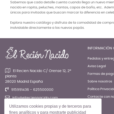
Sabemos que cada detalle cuenta cuando llega un nuevo miembro
nacido en ropita, peluches, mantas, capas de baño, etc.. Adem
únicos para invitados que buscan marcar la diferencia en cele
Explora nuestro catálogo y disfruta de la comodidad de comprar
inolvidable directamente a los nuevos papás.
INFORMACIÓN 
Pedidos y entre
Aviso Legal
El Recien Nacido C/ Orense 12, 2ª
Formas de pag
planta
28020 Madrid España
Sobre nosotros
Política Privaci
915991436 - 625500000
Contacte con n
info@elreciennacido.com
Utilizamos cookies propias y de terceros para
fines analíticos y para mostrarte publicidad