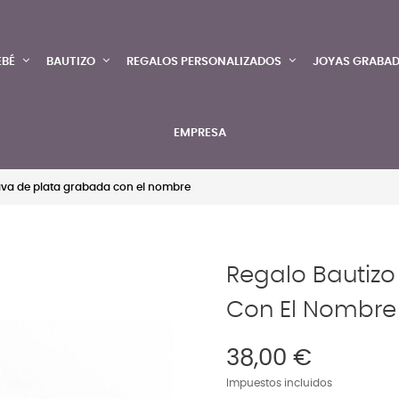
EBÉ
BAUTIZO
REGALOS PERSONALIZADOS
JOYAS GRABA
EMPRESA
ava de plata grabada con el nombre
Regalo Bautizo
Con El Nombre
38,00 €
Impuestos incluidos