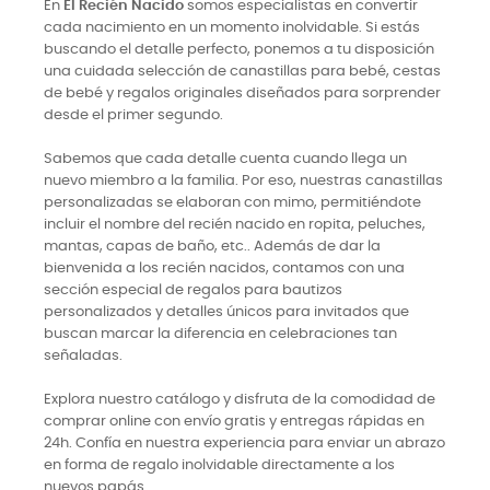
En
El Recién Nacido
somos especialistas en convertir
cada nacimiento en un momento inolvidable. Si estás
buscando el detalle perfecto, ponemos a tu disposición
una cuidada selección de canastillas para bebé, cestas
de bebé y regalos originales diseñados para sorprender
desde el primer segundo.
Sabemos que cada detalle cuenta cuando llega un
nuevo miembro a la familia. Por eso, nuestras canastillas
personalizadas se elaboran con mimo, permitiéndote
incluir el nombre del recién nacido en ropita, peluches,
mantas, capas de baño, etc.. Además de dar la
bienvenida a los recién nacidos, contamos con una
sección especial de regalos para bautizos
personalizados y detalles únicos para invitados que
buscan marcar la diferencia en celebraciones tan
señaladas.
Explora nuestro catálogo y disfruta de la comodidad de
comprar online con envío gratis y entregas rápidas en
24h. Confía en nuestra experiencia para enviar un abrazo
en forma de regalo inolvidable directamente a los
nuevos papás.