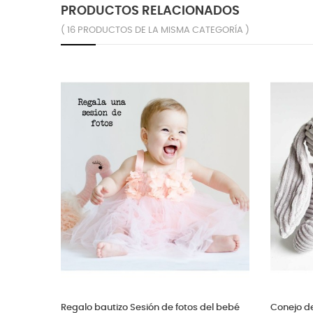
PRODUCTOS RELACIONADOS
( 16 PRODUCTOS DE LA MISMA CATEGORÍA )
alo bautizo esclava de plata grabada
Vela personalizada Bautiz