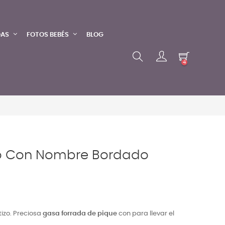
DAS
FOTOS BEBÉS
BLOG
4
o Con Nombre Bordado
izo.
Preciosa
gasa forrada de pique
con para llevar el