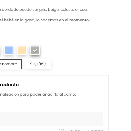
 bordado puede ser gris, beige, celeste o rosa.
el bebé
en la gasa, lo hacemos
en el momento
!
n nombre
Si (+9€)
producto
nalización para poder añadirla al carrito
250 caracteres como máximo