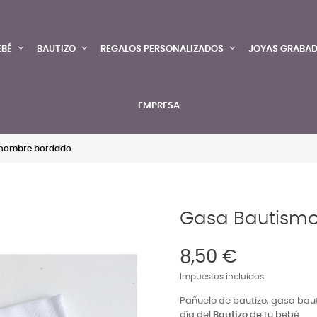
EBÉ
BAUTIZO
REGALOS PERSONALIZADOS
JOYAS GRABA
EMPRESA
 nombre bordado
Gasa Bautism
8,50 €
Impuestos incluidos
Pañuelo de bautizo, gasa baut
día del
Bautizo
de tu bebé.