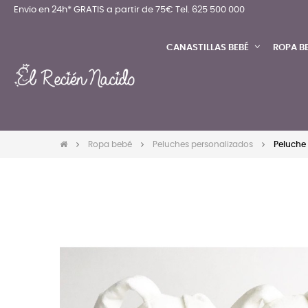
Envio en 24h* GRATIS a partir de 75€
Tel. 625 500 000
CANASTILLAS BEBÉ
ROPA B
Ropa bebé
Peluches personalizados
Peluche