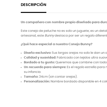
DESCRIPCIÓN
Un compañero con nombre propio diseñado para dura
Este conejo de peluche no es solo un juguete; es un de
artesanal, este
Bunny
destaca por ser un regalo diferent
¿Qué hace especial a nuestro Conejo Bunny?
Diseño exclusivo:
Sus largas orejas no solo le dan un 
Calidad y suavidad:
Fabricado con tejidos ultra suav
Bordado a tu gusto:
Queremos que combine con todo. Po
Un recuerdo para siempre:
Es el regalo estrella para
su infancia.
Tamaño:
34cm (sin contar orejas).
Personalización:
Nombre bordado disponible en 4 col