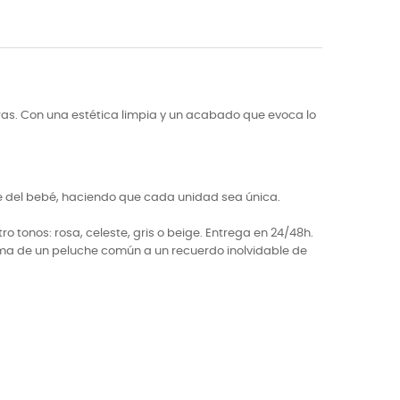
ras. Con una estética limpia y un acabado que evoca lo
bre del bebé, haciendo que cada unidad sea única.
tonos: rosa, celeste, gris o beige. Entrega en 24/48h.
forma de un peluche común a un recuerdo inolvidable de