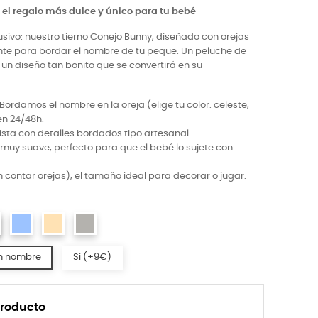
el regalo más dulce y único para tu bebé
usivo: nuestro tierno Conejo Bunny, diseñado con orejas
te para bordar el nombre de tu peque. Un peluche de
y un diseño tan bonito que se convertirá en su
Bordamos el nombre en la oreja (elige tu color: celeste,
en 24/48h.
sta con detalles bordados tipo artesanal.
muy suave, perfecto para que el bebé lo sujete con
 contar orejas), el tamaño ideal para decorar o jugar.
n nombre
Si (+9€)
producto