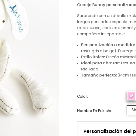
Conejo Bunny personalizado: 
Sorprende con un detalle excl
largas pensadas especialmen
tacto suave, estilo artesanal 
compañero inseparable.
Personalización a medida:
rosa, gris o beige). Entrega 
Estilo único:
Diseño minimali
Ideal para abrazar:
Textura 
facilidad.
Tamaño perfecto:
34cm (sin
Color:
Si
Nombre En Peluche:
Personalización del 