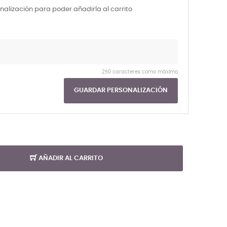
nalización para poder añadirla al carrito
250 caracteres como máximo
GUARDAR PERSONALIZACIÓN
AÑADIR AL CARRITO