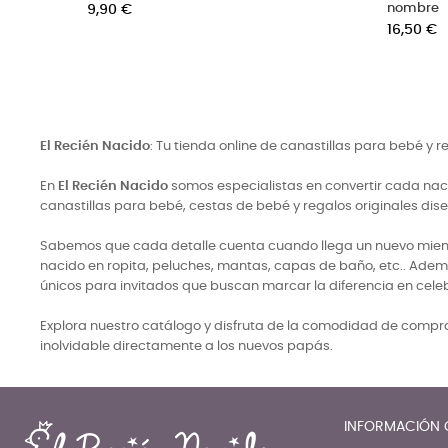
Precio
Pre
24,50 €
16,
El Recién Nacido
: Tu tienda online de canastillas para bebé y 
En
El Recién Nacido
somos especialistas en convertir cada naci
canastillas para bebé, cestas de bebé y regalos originales di
Sabemos que cada detalle cuenta cuando llega un nuevo miembro
nacido en ropita, peluches, mantas, capas de baño, etc.. Adem
únicos para invitados que buscan marcar la diferencia en cele
Explora nuestro catálogo y disfruta de la comodidad de comprar
inolvidable directamente a los nuevos papás.
INFORMACIÓN 