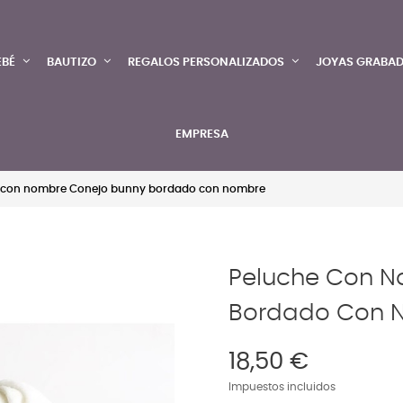
EBÉ
BAUTIZO
REGALOS PERSONALIZADOS
JOYAS GRABA
EMPRESA
 con nombre Conejo bunny bordado con nombre
Peluche Con N
Bordado Con 
18,50 €
Impuestos incluidos