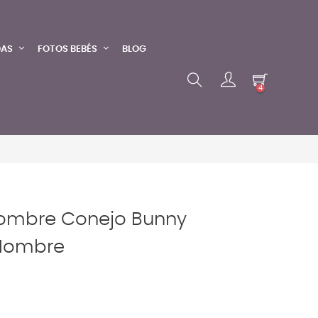
DAS
FOTOS BEBÉS
BLOG
4
ombre Conejo Bunny
Nombre