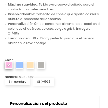
Máxima suavidad:
Tejido extra suave diseñado para el
contacto con pieles sensibles.
Diseño adorable:
Cabecita de conejo que aporta calidez y
dulzura al momento del descanso.
Personalización única:
Bordamos el nombre del bebé en el
color que elijas (rosa, celeste, beige o gris). Entrega en
24/48h
Tamaño ideal:
30 x 30 cm, perfecto para que el bebé lo
abrace y lo lleve consigo.
Color:
Nombre En Doudou:
Sin nombre
Si (+9€)
Personalización del producto