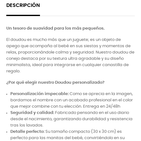
DESCRIPCIÓN
Un tesoro de suavidad para los más pequeños.
El doudou es mucho más que un juguete; es un objeto de
apego que acompaña al bebé en sus siestas y momentos de
relax, proporcionándole calma y seguridad. Nuestro doudou de
conejo destaca por su textura ultra agradable y su diseño
minimalista, ideal para integrarse en cualquier canastilla de
regalo.
¿Por qué elegir nuestro Doudou personalizado?
Personalización impecable:
Como se aprecia en la imagen,
bordamos el nombre con un acabado profesional en el color
que mejor combine con tu elección. Entrega en 24/48h
Seguridad y calidad:
Fabricado pensando en el uso diario
desde el nacimiento, garantizando durabilidad y resistencia
tras los lavados.
Detalle perfecto:
Su tamaño compacto (30 x 30 cm) es
perfecto para las manitas del bebé, convirtiéndolo en su