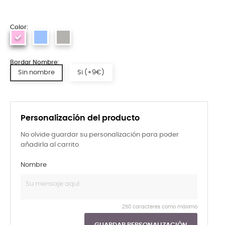
Color:
Bordar Nombre:
Sin nombre
Si (+9€)
Personalización del producto
No olvide guardar su personalización para poder
añadirla al carrito
Nombre
250 caracteres como máximo