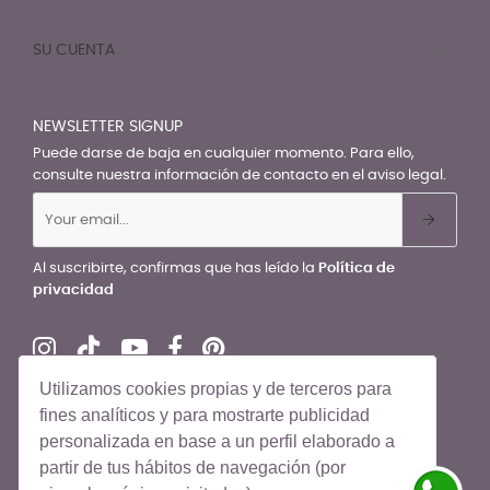
SU CUENTA

NEWSLETTER SIGNUP
Puede darse de baja en cualquier momento. Para ello,
consulte nuestra información de contacto en el aviso legal.
Al suscribirte, confirmas que has leído la
Política de
privacidad
Utilizamos cookies propias y de terceros para
fines analíticos y para mostrarte publicidad
personalizada en base a un perfil elaborado a
© El Recién Nacido 2026. Todos los derechos reservados
partir de tus hábitos de navegación (por