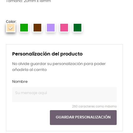
Tamaño: 20mm x 18mm
Color:
Personalización del producto
No olvide guardar su personalización para poder
añadirla al carrito
Nombre
250 caracteres como máximo
GUARDAR PERSONALIZACIÓN