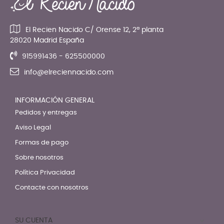
El Recien Nacido C/ Orense 12, 2ª planta
28020 Madrid España
915991436 - 625500000
info@elreciennacido.com
INFORMACIÓN GENERAL
Pedidos y entregas
Aviso Legal
Formas de pago
Sobre nosotros
Política Privacidad
Contacte con nosotros
SU CUENTA
