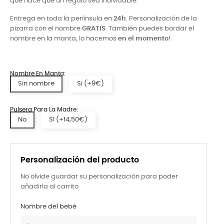
que hace que un regalo sea inolvidable.
Entrega en toda la península en
24h
. Personalización de la
pizarra con el nombre
GRATIS
.
También puedes bordar el
nombre en la manta, lo hacemos
en el momento
!
Nombre En Manta:
Sin nombre
Si (+9€)
Pulsera Para La Madre:
No
SI (+14,50€)
Personalización del producto
No olvide guardar su personalización para poder
añadirla al carrito
Nombre del bebé