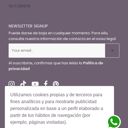
SU CUENTA

NEWSLETTER SIGNUP
Puede darse de baja en cualquier momento. Para ello,
consulte nuestra información de contacto en el aviso legal.
Al suscribirte, confirmas que has leído la
Política de
privacidad
Utilizamos cookies propias y de terceros para
fines analíticos y para mostrarte publicidad
personalizada en base a un perfil elaborado a
© El Recién Nacido 2026. Todos los derechos reservados
partir de tus hábitos de navegación (por
ejemplo, páginas visitadas).