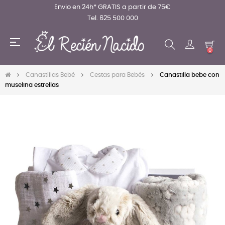
Envio en 24h* GRATIS a partir de 75€
Tel. 625 500 000
Navegación
☰
de
0
palanca
Canastillas Bebé
Cestas para Bebés
Canastilla bebe con
muselina estrellas