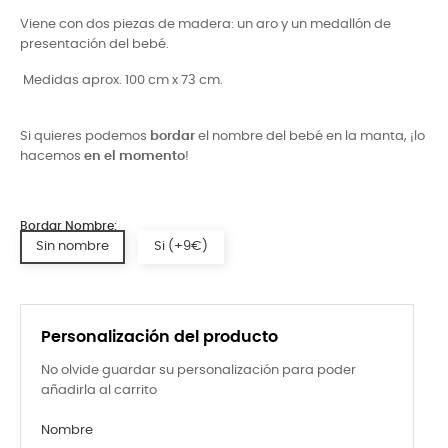
Viene con dos piezas de madera: un aro y un medallón de
presentación del bebé.
Medidas aprox. 100 cm x 73 cm.
Si quieres podemos
bordar
el nombre del bebé en la manta, ¡lo
hacemos
en el momento
!
Bordar Nombre:
Sin nombre
Si (+9€)
Personalización del producto
No olvide guardar su personalización para poder
añadirla al carrito
Nombre