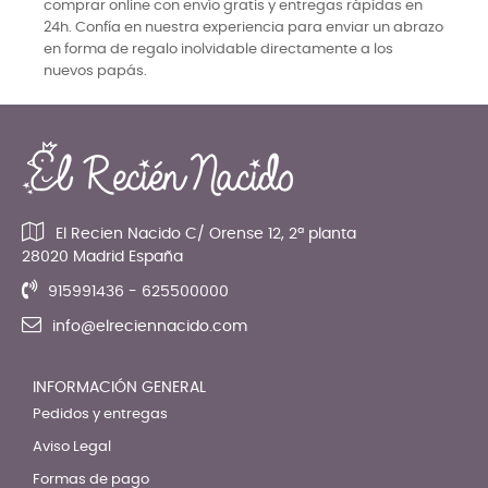
comprar online con envío gratis y entregas rápidas en
24h. Confía en nuestra experiencia para enviar un abrazo
en forma de regalo inolvidable directamente a los
nuevos papás.
El Recien Nacido C/ Orense 12, 2ª planta
28020 Madrid España
915991436 - 625500000
info@elreciennacido.com
INFORMACIÓN GENERAL
Pedidos y entregas
Aviso Legal
Formas de pago