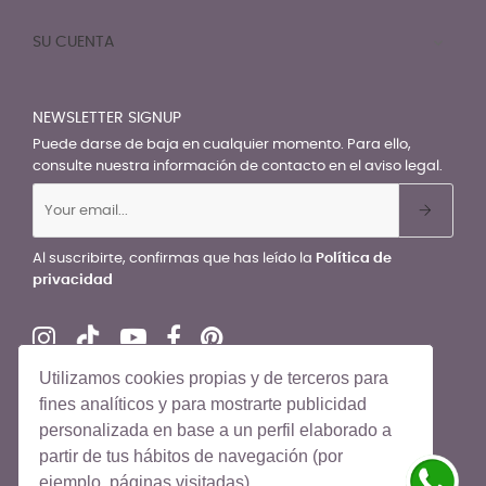
SU CUENTA

NEWSLETTER SIGNUP
Puede darse de baja en cualquier momento. Para ello,
consulte nuestra información de contacto en el aviso legal.
Al suscribirte, confirmas que has leído la
Política de
privacidad
Utilizamos cookies propias y de terceros para
fines analíticos y para mostrarte publicidad
personalizada en base a un perfil elaborado a
© El Recién Nacido 2026. Todos los derechos reservados
partir de tus hábitos de navegación (por
ejemplo, páginas visitadas).