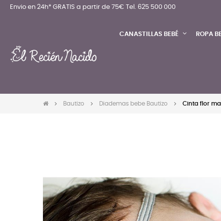
Envio en 24h* GRATIS a partir de 75€
Tel. 625 500 000
CANASTILLAS BEBÉ
ROPA B
Bautizo
Diademas bebe Bautizo
Cinta flor ma