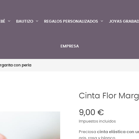
EBÉ
BAUTIZO
REGALOS PERSONALIZADOS
JOYAS GRABA
EMPRESA
rgarita con perla
Cinta Flor Marg
9,00 €
Impuestos incluidos
Preciosa
cinta elástica con u
gris, rosa y blanco.