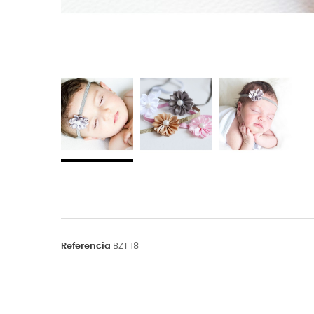
Referencia
BZT 18