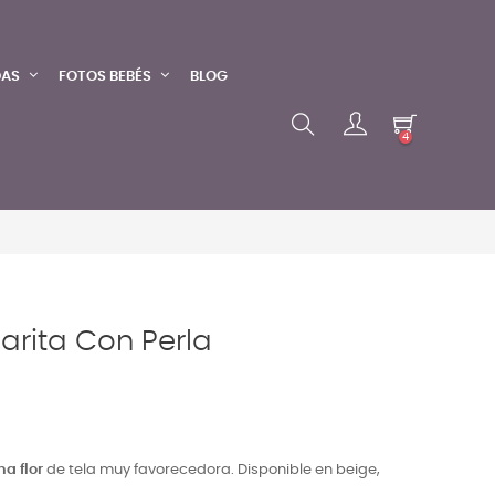
DAS
FOTOS BEBÉS
BLOG
4
arita Con Perla
na flor
de tela muy favorecedora. Disponible en beige,