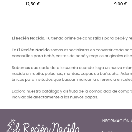
Precio
Precio
12,00 €
9,90 €
El Recién Nacido
: Tu tienda online de canastillas para bebé y 
En
El Recién Nacido
somos especialistas en convertir cada naci
canastillas para bebé, cestas de bebé y regalos originales di
Sabemos que cada detalle cuenta cuando llega un nuevo miembro
nacido en ropita, peluches, mantas, capas de baño, etc.. Adem
únicos para invitados que buscan marcar la diferencia en cele
Explora nuestro catálogo y disfruta de la comodidad de comprar
inolvidable directamente a los nuevos papás.
INFORMACIÓN 