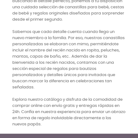
buscando el detalle perfecto, ponemos a tu disposición
una cuidada selección de canastillas para bebé, cestas
de bebé y regalos originales diseñados para sorprender
desde el primer segundo.
Sabemos que cada detalle cuenta cuando llega un
nuevo miembro a la familia. Por eso, nuestras canastillas
personalizadas se elaboran con mimo, permitiéndote
incluir el nombre del recién nacido en ropita, peluches,
mantas, capas de baño, etc.. Además de dar la
bienvenida a los recién nacidos, contamos con una
sección especial de regalos para bautizos
personalizados y detalles únicos para invitados que
buscan marcar la diferencia en celebraciones tan
señaladas.
Explora nuestro catálogo y disfruta de la comodidad de
comprar online con envío gratis y entregas rápidas en
24h. Confía en nuestra experiencia para enviar un abrazo
en forma de regalo inolvidable directamente a los
nuevos papás.