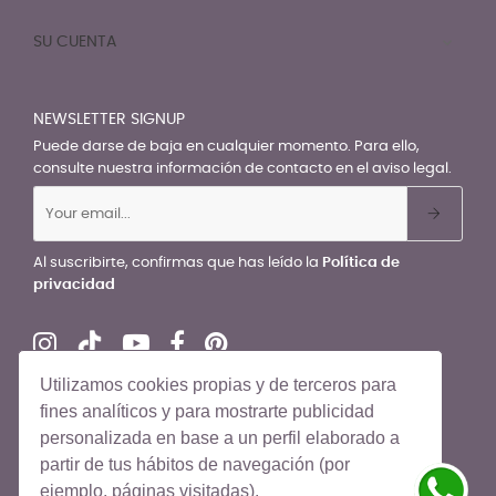
SU CUENTA

NEWSLETTER SIGNUP
Puede darse de baja en cualquier momento. Para ello,
consulte nuestra información de contacto en el aviso legal.
Al suscribirte, confirmas que has leído la
Política de
privacidad
Utilizamos cookies propias y de terceros para
fines analíticos y para mostrarte publicidad
personalizada en base a un perfil elaborado a
© El Recién Nacido 2026. Todos los derechos reservados
partir de tus hábitos de navegación (por
ejemplo, páginas visitadas).