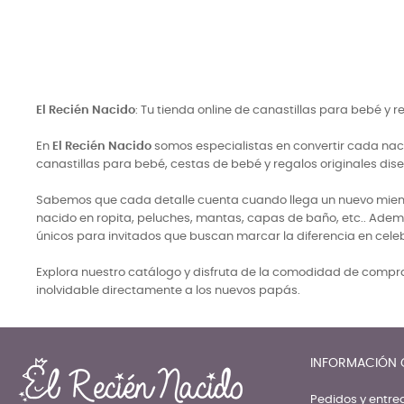
El Recién Nacido
: Tu tienda online de canastillas para bebé y 
En
El Recién Nacido
somos especialistas en convertir cada naci
canastillas para bebé, cestas de bebé y regalos originales di
Sabemos que cada detalle cuenta cuando llega un nuevo miembro
nacido en ropita, peluches, mantas, capas de baño, etc.. Adem
únicos para invitados que buscan marcar la diferencia en cele
Explora nuestro catálogo y disfruta de la comodidad de comprar
inolvidable directamente a los nuevos papás.
INFORMACIÓN 
Pedidos y entre