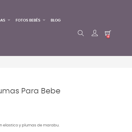
DAS
FOTOS BEBÉS
BLOG
4
umas Para Bebe
on elastico y plumas de marabu.