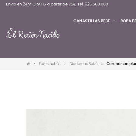
Envio en 24h* GRATIS a partir de 75€
Tel. 625 500 000
CANASTILLAS BEBÉ
ROPA B
Fotos bebés
Diademas Bebé
Corona con plu