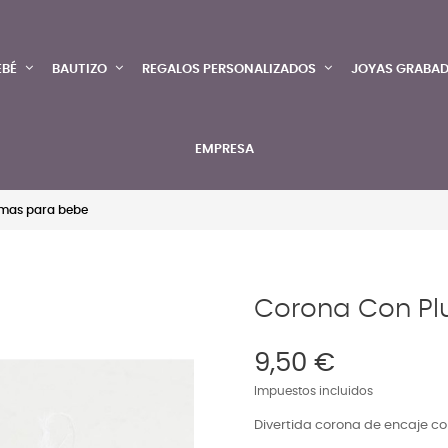
EBÉ
BAUTIZO
REGALOS PERSONALIZADOS
JOYAS GRABA
EMPRESA
mas para bebe
Corona Con Pl
9,50 €
Impuestos incluidos
Divertida corona de encaje c