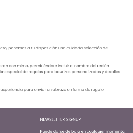
ecto, ponemos a tu disposición una cuidada selección de
ran con mimo, permitiéndote incluir el nombre del recién
ón especial de regalos para bautizos personalizados y detalles
a experiencia para enviar un abrazo en forma de regalo
NEWSLETTER SIGNUP
Puede darse de baja en cualquier momento.