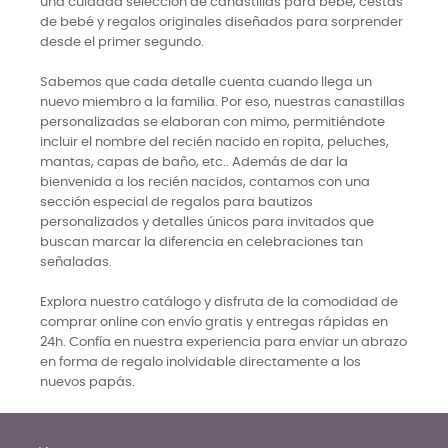
una cuidada selección de canastillas para bebé, cestas
de bebé y regalos originales diseñados para sorprender
desde el primer segundo.
Sabemos que cada detalle cuenta cuando llega un
nuevo miembro a la familia. Por eso, nuestras canastillas
personalizadas se elaboran con mimo, permitiéndote
incluir el nombre del recién nacido en ropita, peluches,
mantas, capas de baño, etc.. Además de dar la
bienvenida a los recién nacidos, contamos con una
sección especial de regalos para bautizos
personalizados y detalles únicos para invitados que
buscan marcar la diferencia en celebraciones tan
señaladas.
Explora nuestro catálogo y disfruta de la comodidad de
comprar online con envío gratis y entregas rápidas en
24h. Confía en nuestra experiencia para enviar un abrazo
en forma de regalo inolvidable directamente a los
nuevos papás.