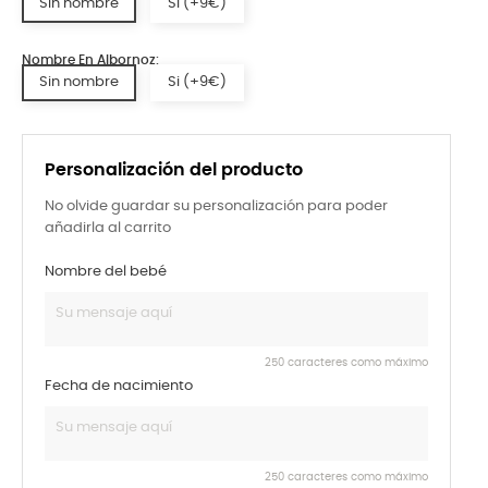
Sin nombre
Si (+9€)
Nombre En Albornoz:
Sin nombre
Si (+9€)
Personalización del producto
No olvide guardar su personalización para poder
añadirla al carrito
Nombre del bebé
250 caracteres como máximo
Fecha de nacimiento
250 caracteres como máximo