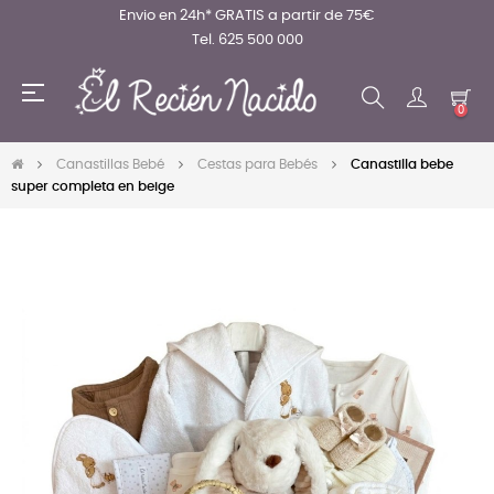
Envio en 24h* GRATIS a partir de 75€
Tel. 625 500 000
Navegación
☰
de
0
palanca
Canastillas Bebé
Cestas para Bebés
Canastilla bebe
super completa en beige