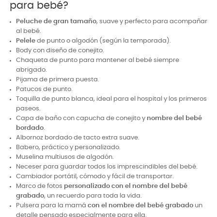
para bebé?
Peluche de gran tamaño
, suave y perfecto para acompañar
al bebé.
Pelele
de punto o algodón (según la temporada).
Body con diseño de conejito.
C
haqueta de punto para mantener al bebé siempre
abrigado.
Pijama de primera puesta.
Patucos de punto.
Toquilla de punto blanca, ideal para el hospital y los primeros
paseos.
Capa de baño con capucha de conejito y
nombre del bebé
bordado
.
Albornoz bordado de tacto extra suave.
Babero, práctico y personalizado.
Muselina multiusos de algodón.
Neceser para guardar todos los imprescindibles del bebé.
Cambiador portátil, cómodo y fácil de transportar.
Marco de fotos
personalizado con el nombre del bebé
grabado
, un recuerdo para toda la vida.
Pulsera para la mamá
con el nombre del bebé grabado
un
detalle pensado especialmente para ella.