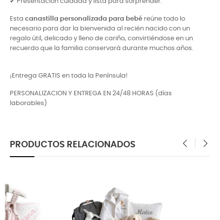
✔ Presentación cuidada y lista para sorprender.
Esta
canastilla personalizada para bebé
reúne todo lo
necesario para dar la bienvenida al recién nacido con un
regalo útil, delicado y lleno de cariño, convirtiéndose en un
recuerdo que la familia conservará durante muchos años.
¡Entrega GRATIS en toda la Península!
PERSONALIZACION Y ENTREGA EN 24/48 HORAS (días
laborables)
PRODUCTOS RELACIONADOS
‹
›