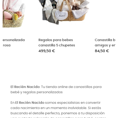
Regalos para bebes
Canastilla bebe vichy para
canastilla 5 chupetes
amigos y empleados
Precio
Precio
499,50 €
84,50 €
El Recién Nacido
: Tu tienda online de canastillas para
bebé y regalos personalizados
En
El Recién Nacido
somos especialistas en convertir
cada nacimiento en un momento inolvidable. Si estás
buscando el detalle perfecto, ponemos a tu disposición