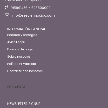
28020 Madrid España
915991436 - 625500000
info@elreciennacido.com
INFORMACIÓN GENERAL
Pedidos y entregas
Aviso Legal
Formas de pago
Sobre nosotros
Política Privacidad
Contacte con nosotros
SU CUENTA

NEWSLETTER SIGNUP