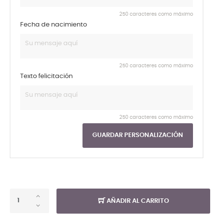
250 caracteres como máximo
Fecha de nacimiento
250 caracteres como máximo
Texto felicitación
250 caracteres como máximo
GUARDAR PERSONALIZACIÓN
AÑADIR AL CARRITO