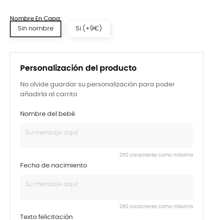
Nombre En Capa:
Sin nombre
Si (+9€)
Personalización del producto
No olvide guardar su personalización para poder
añadirla al carrito
Nombre del bebé
250 caracteres como máximo
Fecha de nacimiento
250 caracteres como máximo
Texto felicitación