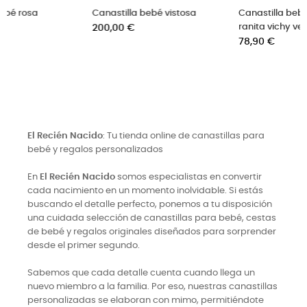
Canastilla bebé vistosa
Canastilla bebé ropa verano
Precio
ranita vichy verde
200,00 €
Precio
78,90 €
El Recién Nacido
: Tu tienda online de canastillas para
bebé y regalos personalizados
En
El Recién Nacido
somos especialistas en convertir
cada nacimiento en un momento inolvidable. Si estás
buscando el detalle perfecto, ponemos a tu disposición
una cuidada selección de canastillas para bebé, cestas
de bebé y regalos originales diseñados para sorprender
desde el primer segundo.
Sabemos que cada detalle cuenta cuando llega un
nuevo miembro a la familia. Por eso, nuestras canastillas
personalizadas se elaboran con mimo, permitiéndote