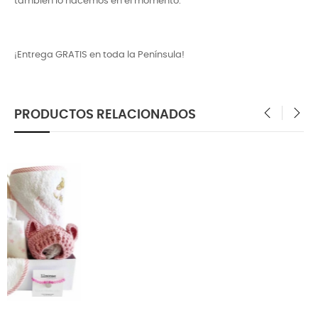
también lo hacemos en el momento.
¡Entrega GRATIS en toda la Península!
PRODUCTOS RELACIONADOS
‹
›